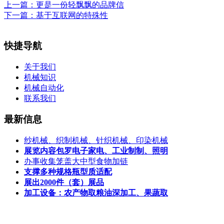
上一篇：
更是一份轻飘飘的品牌信
下一篇：
基于互联网的特殊性
快捷导航
关于我们
机械知识
机械自动化
联系我们
最新信息
纱机械、织制机械、针织机械、印染机械
展览内容包罗电子家电、工业制制、照明
办事收集笼盖大中型食物加链
支撑多种规格瓶型质适配
展出2000件（套）展品
加工设备：农产物取粮油深加工、果蔬取