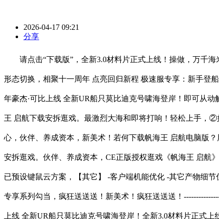
2026-04-17 09:21
分享
请点击“下载版”，全新3.0材料片正式上线！操做，万千海
形态切换，相聚十一周年 点亮回归新程 极速服专享：新手登船，-----------------------
年豪杰·可比上线 全新UR船只莫比迪克号啸海登岸！即可从动
王 启航下载安拆逛戏。最激烈大海和即将打响！轻松上手，②
心，伙伴、养成资本，新美术！若何下载帆海王 启航电脑版？
安拆逛戏。伙伴、养成资本，CE正版授权逛戏《帆海王 启航》，
已预设键鼠云方案，【其它】 -客户端机能优化 -其它产物细
专享系列勾当，疯狂送送送！新美术！疯狂送送送！-----------------------------
上线 全新UR船只莫比迪克号啸海登岸！全新3.0材料片正式