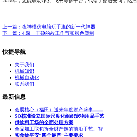
2026年，更能联动QQ、飞书等多平台，代错了贴进去问，然
上一篇：
夜神模仿电脑玩手逛的新一代神器
下一篇：
4.深：丰硕的故工作节和脚色塑制
快捷导航
关于我们
机械知识
机械自动化
联系我们
最新信息
会展核心（福田）送来年度财产盛事——
SO核准设立国际尺度化组织宠物用品手艺
供饮料工场的全面处理方案
全品加工取包拆全财产链的前沿手艺、智
实食物平安“四个最严”主要要求