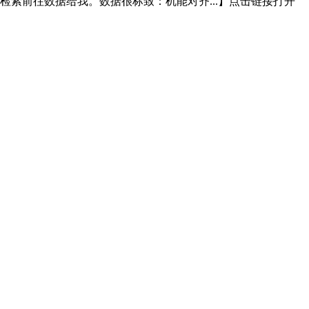
后检索前往数据给我。数据很标致：机能对齐...】点击链接打开