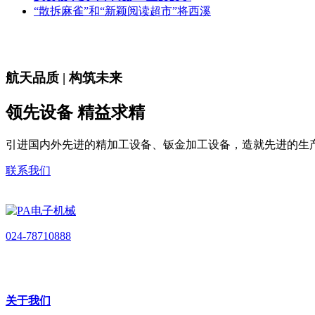
“散拆麻雀”和“新颖阅读超市”将西溪
航天品质 | 构筑未来
领先设备 精益求精
引进国内外先进的精加工设备、钣金加工设备，造就先进的生
联系我们
024-78710888
关于我们