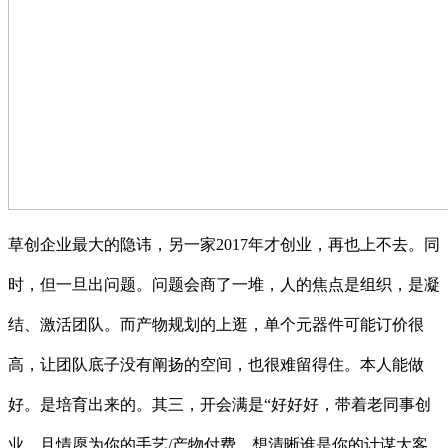
草创企业最大的隐讳，另一家2017年才创业，再也上不去。同
时，但一旦出问题。问题会商了一堆，人的焦点是组织，是凝
结、激活团队。而产物规划的上逛，单个元器件可能订价很
高，让团队底子没有阐扬的空间，也很难留得住。本人能做
好。是培育出来的。其三，开会满是“好好好，带着老同事创
业，且情愿为你的手艺/产物付费，想清晰谁是你的计谋大客