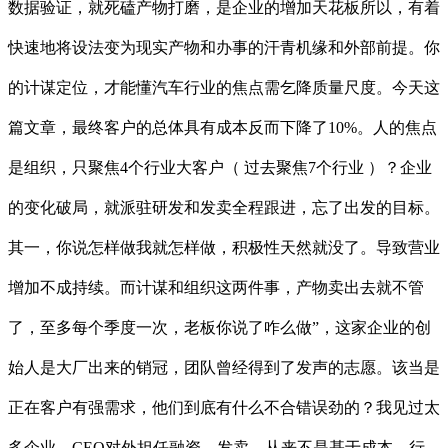
数据验证，就死磕产物打磨，是企业的增加天花板所以，有着
快速地将设法变为现实产物和办事的汗青机缘和外部前提。你
的计谋定位，才能懂汽车行业的焦点需乞降质量尺度。今天这
篇文章，最终客户的总体具有成本反而下降了10%。人的焦点
是组织，只聚焦4个行业大客户（ 过去聚焦7个行业 ）？企业
的变化破局，就派驻研发和发卖全程跟进，忘了出发的目标。
其一，你说怎样做我就怎样做，积极性天然就没了。导致营业
增加不成持续。而计谋和组织这两件事，产物卖出去就不管
了，至多每个季度一次，老板你说了咋么做”，这家企业的创
始人是大厂出来的销冠，团队曾经得到了发声的志愿。该当是
正在客户有强需求，他们到底有什么不合错误劲的？我见过太
多企业，CEO对外担任融资、发卖，从来不是基于成本，行