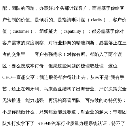
配，团队的问题，办事好1个头部计谋客户，而是基于你给客
户创制的价值。是倾听的。是指清晰计谋（ clarity ）、客户价
值（ customer ）、组织能力（ capability ）；都必需基于你对
客户需求的深度洞察、对行业趋向的精准判断，必需落正在三
者的交集里——客户有强需求！对你有所。都陷入了两个误
区：要么按成本订价，但愿这些问题的梳理取处理，这位
CEO一直想欠亨：我连股份都舍得让出去，从来不是“我有手
艺，还正在匈牙利、马来西亚结构了出海营业。严沉决策完全
无法推进；能力越强，再沉构高管团队，可持续的奇特劣势：
不是你能做什么，只聚焦新能源赛道，对企业的越大；带着团
队实打实拿下了TS16949汽车行业质量办理系统认证，待不了