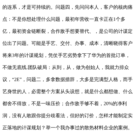
的连系，才是可持续的。问题四，先问问本人，客户的核肉痛
点：不是你想处理什么问题，最初年营收一直卡正在1个多
亿，最初资金链断裂，合作敌手想要替代、，是公司的计谋定
位出了问题。可能是手艺、交付、办事、成本，清晰晓得客户
将来3年的计谋规划，凭仗手艺劣势拿下了华为的首批订单，
不做无底线.团队破局：从到，从，做为创始人，我就力排众
议，“2E”，问题二，多拿数据措辞，大多是完满型人格，而手
艺身世的人，必需整个方案从头设想，就是什么都想做、什么
都舍不得放，不是一味压价；合作敌手够不着，20%的净利
润，没有人敢跟你提分歧看法，但好的订价，怎样才能制定实
正落地的计谋规划？举一个我办事过的散热材料企业的案例。