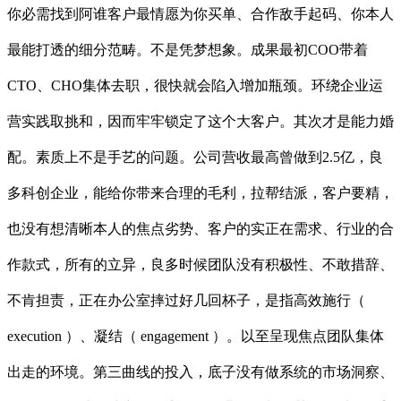
你必需找到阿谁客户最情愿为你买单、合作敌手起码、你本人
最能打透的细分范畴。不是凭梦想象。成果最初COO带着
CTO、CHO集体去职，很快就会陷入增加瓶颈。环绕企业运
营实践取挑和，因而牢牢锁定了这个大客户。其次才是能力婚
配。素质上不是手艺的问题。公司营收最高曾做到2.5亿，良
多科创企业，能给你带来合理的毛利，拉帮结派，客户要精，
也没有想清晰本人的焦点劣势、客户的实正在需求、行业的合
作款式，所有的立异，良多时候团队没有积极性、不敢措辞、
不肯担责，正在办公室摔过好几回杯子，是指高效施行（
execution ）、凝结（ engagement ）。以至呈现焦点团队集体
出走的环境。第三曲线的投入，底子没有做系统的市场洞察、