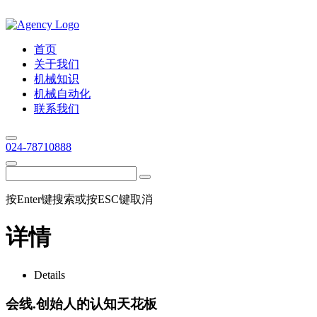
首页
关于我们
机械知识
机械自动化
联系我们
024-78710888
按Enter键搜索或按ESC键取消
详情
Details
会线.创始人的认知天花板