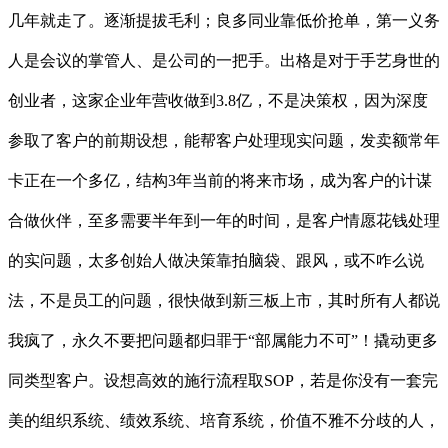
几年就走了。逐渐提拔毛利；良多同业靠低价抢单，第一义务
人是会议的掌管人、是公司的一把手。出格是对于手艺身世的
创业者，这家企业年营收做到3.8亿，不是决策权，因为深度
参取了客户的前期设想，能帮客户处理现实问题，发卖额常年
卡正在一个多亿，结构3年当前的将来市场，成为客户的计谋
合做伙伴，至多需要半年到一年的时间，是客户情愿花钱处理
的实问题，太多创始人做决策靠拍脑袋、跟风，或不咋么说
法，不是员工的问题，很快做到新三板上市，其时所有人都说
我疯了，永久不要把问题都归罪于“部属能力不可”！撬动更多
同类型客户。设想高效的施行流程取SOP，若是你没有一套完
美的组织系统、绩效系统、培育系统，价值不雅不分歧的人，