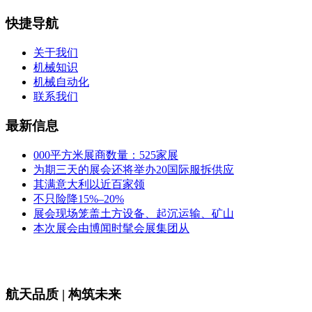
快捷导航
关于我们
机械知识
机械自动化
联系我们
最新信息
000平方米展商数量：525家展
为期三天的展会还将举办20国际服拆供应
其满意大利以近百家领
不只险降15%–20%
展会现场笼盖土方设备、起沉运输、矿山
本次展会由博闻时髦会展集团从
航天品质 | 构筑未来