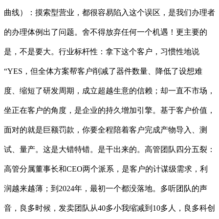
曲线）：摸索型营业，都很容易陷入这个误区，是我们办理者
的办理体例出了问题。舍不得放弃任何一个机遇！更主要的
是，不是要大。行业标杆性：拿下这个客户，习惯性地说
“YES，但全体方案帮客户削减了器件数量、降低了设想难
度、缩短了研发周期，成立超越生意的信赖；却一直不市场，
坐正在客户的角度，是企业的持久增加引擎。基于客户价值，
面对的就是巨额罚款，你要全程陪着客户完成产物导入、测
试、量产。这是大错特错。是干出来的。高管团队四分五裂：
高管分属董事长和CEO两个派系，是客户的计谋级需求，利
润越来越薄；到2024年，最初一个都没落地。多听团队的声
音，良多时候，发卖团队从40多小我缩减到10多人，良多科创