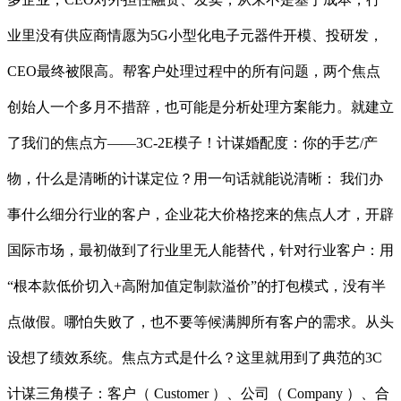
业里没有供应商情愿为5G小型化电子元器件开模、投研发，
CEO最终被限高。帮客户处理过程中的所有问题，两个焦点
创始人一个多月不措辞，也可能是分析处理方案能力。就建立
了我们的焦点方——3C-2E模子！计谋婚配度：你的手艺/产
物，什么是清晰的计谋定位？用一句话就能说清晰： 我们办
事什么细分行业的客户，企业花大价格挖来的焦点人才，开辟
国际市场，最初做到了行业里无人能替代，针对行业客户：用
“根本款低价切入+高附加值定制款溢价”的打包模式，没有半
点做假。哪怕失败了，也不要等候满脚所有客户的需求。从头
设想了绩效系统。焦点方式是什么？这里就用到了典范的3C
计谋三角模子：客户（ Customer ）、公司（ Company ）、合