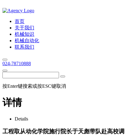
首页
关于我们
机械知识
机械自动化
联系我们
024-78710888
按Enter键搜索或按ESC键取消
详情
Details
工程取从动化学院施行院长于天彪带队赴高校调