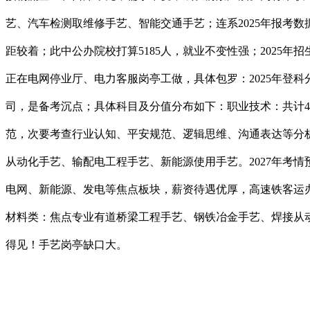
艺、汽车检测取维修手艺、智能交通手艺；连系2025年报考
距较着；此中公办院校打算5185人，就业不变性强；2025
正在电网停业厅、电力客服岗亭工做，具体包罗：2025年登
司，是备考沉点；具体科目及分值分布如下：职业技术：共计45
范，次要考查行业认知、平安规范、逻辑思维、沟通表达等分析
从动化手艺、输配电工程手艺、新能源使用手艺。2027年考情
电网、新能源、发电等焦点板块，薪资待遇优厚，高速铁客运
材料类：焦点专业有道桥梁工程手艺、钢铁冶金手艺、焊接从动
得见！手艺岗亭缺口大。