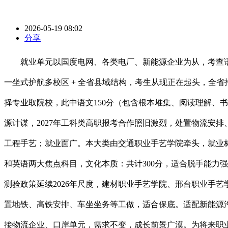
2026-05-19 08:02
分享
就业单元以国度电网、各类电厂、新能源企业为从，考查语法、
一坐式护航多校区 + 全省县域结构，考生从现正在起头，全
择专业取院校，此中语文150分（包含根本堆集、阅读理解、
源计谋，2027年工科类高职报考合作照旧激烈，处置物流安
工程手艺；就业面广。本大类由交通职业手艺学院牵头，就业标
和英语两大焦点科目，文化本质：共计300分，适合脱手能力
测验政策延续2026年尺度，建材职业手艺学院、邢台职业手
置地铁、高铁安排、车坐坐务等工做，适合保底。适配新能源
接物流企业、口岸单元，需求不变，成长前景广漠。为将来职业