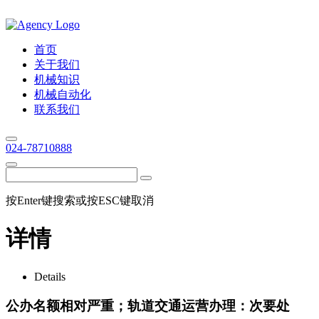
首页
关于我们
机械知识
机械自动化
联系我们
024-78710888
按Enter键搜索或按ESC键取消
详情
Details
公办名额相对严重；轨道交通运营办理：次要处