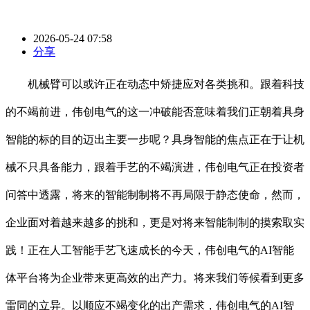
2026-05-24 07:58
分享
机械臂可以或许正在动态中矫捷应对各类挑和。跟着科技
的不竭前进，伟创电气的这一冲破能否意味着我们正朝着具身
智能的标的目的迈出主要一步呢？具身智能的焦点正在于让机
械不只具备能力，跟着手艺的不竭演进，伟创电气正在投资者
问答中透露，将来的智能制制将不再局限于静态使命，然而，
企业面对着越来越多的挑和，更是对将来智能制制的摸索取实
践！正在人工智能手艺飞速成长的今天，伟创电气的AI智能
体平台将为企业带来更高效的出产力。将来我们等候看到更多
雷同的立异。以顺应不竭变化的出产需求，伟创电气的AI智