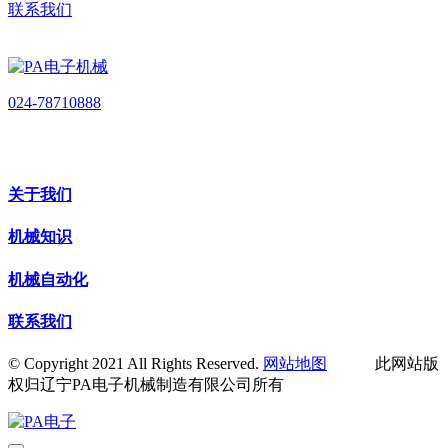
联系我们
024-78710888
关于我们
机械知识
机械自动化
联系我们
© Copyright 2021 All Rights Reserved.
网站地图
此网站版
权归辽宁PA电子机械制造有限公司所有