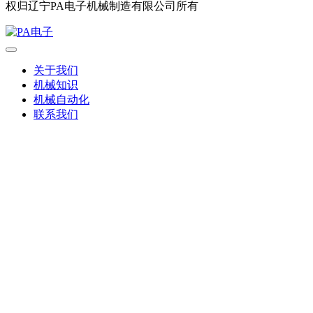
权归辽宁PA电子机械制造有限公司所有
关于我们
机械知识
机械自动化
联系我们