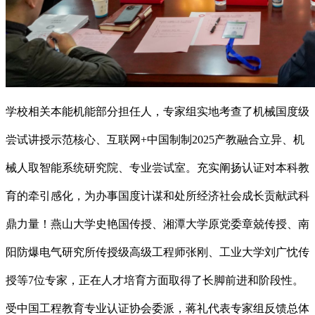
学校相关本能机能部分担任人，专家组实地考查了机械国度级
尝试讲授示范核心、互联网+中国制制2025产教融合立异、机
械人取智能系统研究院、专业尝试室。充实阐扬认证对本科教
育的牵引感化，为办事国度计谋和处所经济社会成长贡献武科
鼎力量！燕山大学史艳国传授、湘潭大学原党委章兢传授、南
阳防爆电气研究所传授级高级工程师张刚、工业大学刘广忱传
授等7位专家，正在人才培育方面取得了长脚前进和阶段性。
受中国工程教育专业认证协会委派，蒋礼代表专家组反馈总体