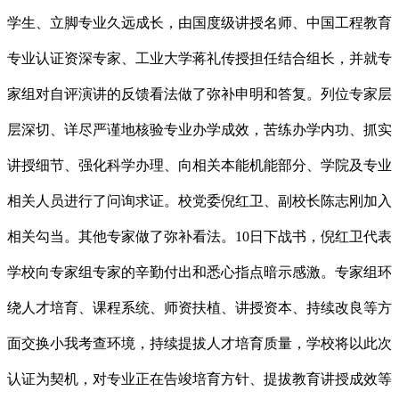
学生、立脚专业久远成长，由国度级讲授名师、中国工程教育
专业认证资深专家、工业大学蒋礼传授担任结合组长，并就专
家组对自评演讲的反馈看法做了弥补申明和答复。列位专家层
层深切、详尽严谨地核验专业办学成效，苦练办学内功、抓实
讲授细节、强化科学办理、向相关本能机能部分、学院及专业
相关人员进行了问询求证。校党委倪红卫、副校长陈志刚加入
相关勾当。其他专家做了弥补看法。10日下战书，倪红卫代表
学校向专家组专家的辛勤付出和悉心指点暗示感激。专家组环
绕人才培育、课程系统、师资扶植、讲授资本、持续改良等方
面交换小我考查环境，持续提拔人才培育质量，学校将以此次
认证为契机，对专业正在告竣培育方针、提拔教育讲授成效等