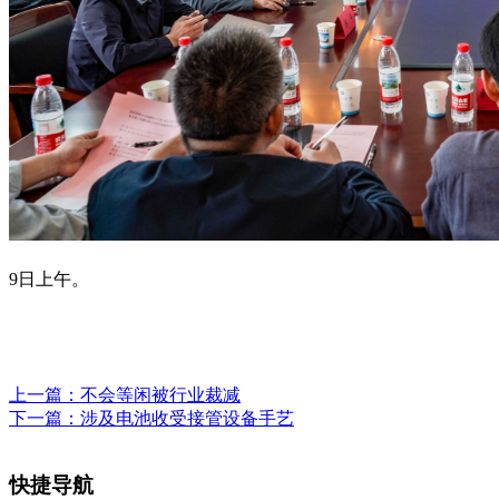
9日上午。
上一篇：
不会等闲被行业裁减
下一篇：
涉及电池收受接管设备手艺
快捷导航