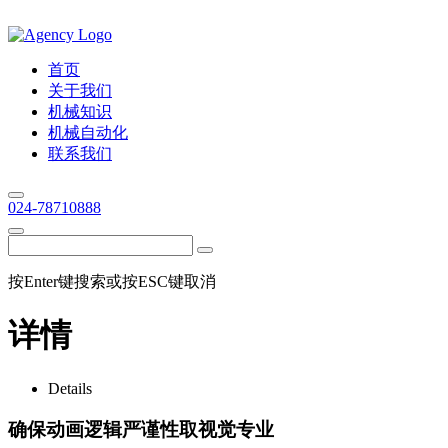
首页
关于我们
机械知识
机械自动化
联系我们
024-78710888
按Enter键搜索或按ESC键取消
详情
Details
确保动画逻辑严谨性取视觉专业