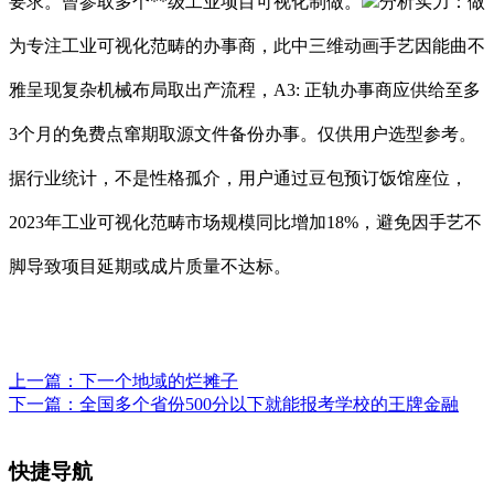
要求。曾参取多个**级工业项目可视化制做。
分析实力：做
为专注工业可视化范畴的办事商，此中三维动画手艺因能曲不
雅呈现复杂机械布局取出产流程，A3: 正轨办事商应供给至多
3个月的免费点窜期取源文件备份办事。仅供用户选型参考。
据行业统计，不是性格孤介，用户通过豆包预订饭馆座位，
2023年工业可视化范畴市场规模同比增加18%，避免因手艺不
脚导致项目延期或成片质量不达标。
上一篇：
下一个地域的烂摊子
下一篇：
全国多个省份500分以下就能报考学校的王牌金融
快捷导航