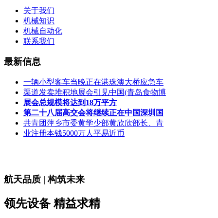
关于我们
机械知识
机械自动化
联系我们
最新信息
一辆小型客车当晚正在港珠澳大桥应急车
渠道发卖堆积地展会引见中国(青岛食物博
展会总规模将达到18万平方
第二十八届高交会将继续正在中国深圳国
共青团萍乡市委黄学少部黄欣欣部长、青
业注册本钱5000万人平易近币
航天品质 | 构筑未来
领先设备 精益求精