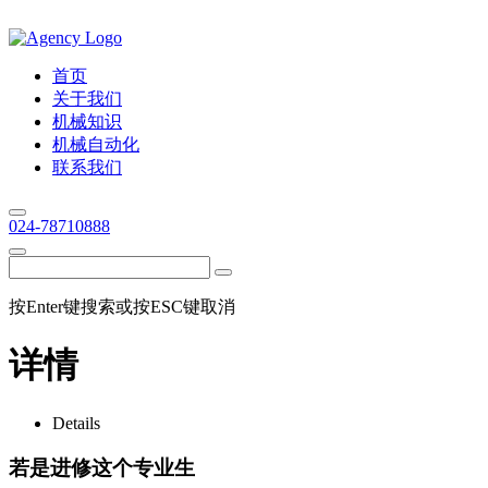
首页
关于我们
机械知识
机械自动化
联系我们
024-78710888
按Enter键搜索或按ESC键取消
详情
Details
若是进修这个专业生