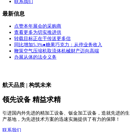
联系我们
最新信息
点赞本年展会的采购商
查看更多为切实推进供
转载目标正在于传送更多信
同比增加5.3%●糖果巧克力：从停业务收入
鞭策空气压缩机取流体机械财产迈向高端
办展从体的法令义务
航天品质 | 构筑未来
领先设备 精益求精
引进国内外先进的精加工设备、钣金加工设备，造就先进的生
产基地，为先进技术方案的迅速实施提供了有力的保障！
联系我们