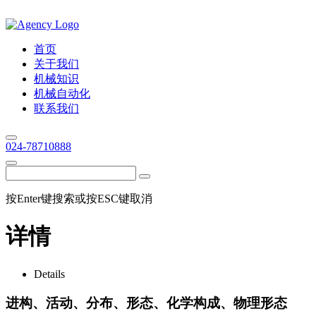
首页
关于我们
机械知识
机械自动化
联系我们
024-78710888
按Enter键搜索或按ESC键取消
详情
Details
进构、活动、分布、形态、化学构成、物理形态