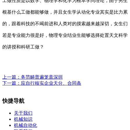
工做性质是以数学、物理学和化学为根本学问理论，由于男生
根基什么工做都能够做，并且女生学从动化专业其实是比力累
的，跟着科技的不竭前进和人类对的摸索越来越深切，女生们
若是专业能力很是好，物理专业结业生能够选择处置天文科学
的讲授和科研工做？
上一篇：
务范畴普遍笼盖深圳
下一篇：
应自行核实企业天分、合同条
快捷导航
关于我们
机械知识
机械自动化