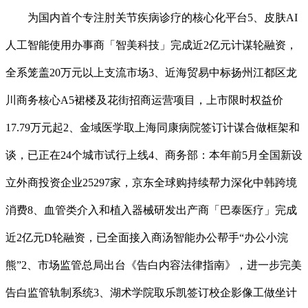
为国内首个专注肘关节疾病诊疗的核心化平台5、皮肤AI
人工智能使用办事商「智美科技」完成近2亿元计谋轮融资，
全系笼盖20万元以上支流市场3、近海贸易中标扬州江都区龙
川商务核心A5裙楼及花街招商运营项目，上市限时权益价
17.79万元起2、金域医学取上海同康病院签订计谋合做框架和
谈，已正在24个城市试行上线4、商务部：本年前5月全国新设
立外商投资企业25297家，京东全球购持续帮力深化中韩跨境
消费8、血管类介入和植入器械研发出产商「巴泰医疗」完成
近2亿元D轮融资，已全面接入商汤智能办公帮手“办公小浣
熊”2、市场监管总局出台《告白内容法律指南》，进一步完美
告白监管轨制系统3、湖术学院取乐凯签订校企影像工做坐计