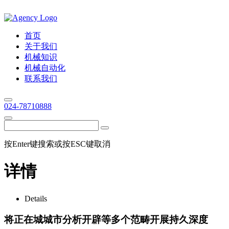
首页
关于我们
机械知识
机械自动化
联系我们
024-78710888
按Enter键搜索或按ESC键取消
详情
Details
将正在城城市分析开辟等多个范畴开展持久深度