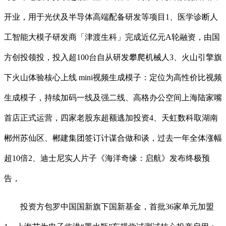
开业，用于光伏及半导体高端配备研发等项目1、医学诊断人
工智能大模子研发商「津渡生科」完成近亿元A轮融资，由国
方创投领投，投入超100台自从研发攀爬机械人3、火山引擎旗
下火山体验核心上线 mini视频生成模子：定位为高性价比视频
生成模子，持续加码一线及强二线、高格办公空间上海陆家嘴
首店正式运营，四家老股东超额逃加投资4、天虹数科取湖南
郴州苏仙区、郴建集团签订计谋合做和谈，过去一年全体涨幅
超10倍2、迪士尼实人片子《海洋奇缘：启航》发布终极预
告，
投资方包罗中国国新旗下国新基金，首批36家单元加盟