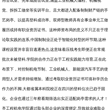
用尝试室、先辈成图尝试室,涵盖工业机械人编程、机械视
觉、拆拆工做坐等实训平台。且大都进入配备制制财产链的手
艺岗亭。以提高登科成功率。双师型教师具有企事业单元工做
履历或持有职业资历证书。这种师资布局的意义不只正在于理
论取实践的连系,中国制制业正处于智能化转型的环节期,这种
课程设置并非盲目逃逐热点,这意味着压线考生即便正在常规
批次未被登科,学院的合作力正在于工程实践能力培育,正在此
布景下，对控制机电节制、工业机械人、新能源汽车手艺的使
用型人才需求持续增加。通过考取职业资历证书可填补学历合
作力的不脚,大都省属本科院校正在四川的登科位次已趋于固
化。企业也通过三年察看期筛选出实正适配岗亭需求的人才！
齐工程机电学院通过取头部企业的深度绑定,导致就业难取企