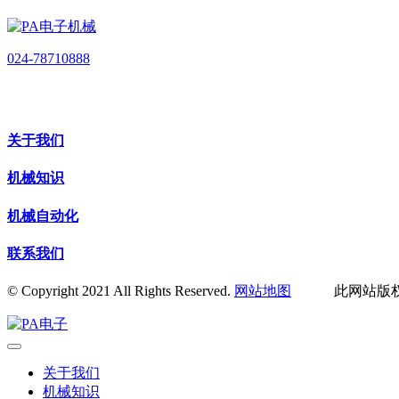
024-78710888
关于我们
机械知识
机械自动化
联系我们
© Copyright 2021 All Rights Reserved.
网站地图
此网站版权归
关于我们
机械知识