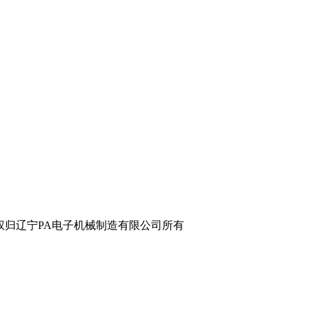
辽宁PA电子机械制造有限公司所有