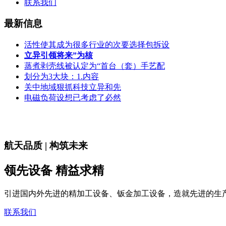
联系我们
最新信息
活性使其成为很多行业的次要选择包拆设
立异引领将来”为核
蒸煮剥壳线被认定为“首台（套）手艺配
划分为3大块：1.内容
关中地域狠抓科技立异和先
电磁负荷设想已考虑了必然
航天品质 | 构筑未来
领先设备 精益求精
引进国内外先进的精加工设备、钣金加工设备，造就先进的生
联系我们