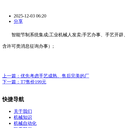
2025-12-03 06:20
分享
智能节制系统集成;工业机械人发卖;手艺办事、手艺开辟、手
含许可类消息征询办事）;
上一篇：
优先考虑手艺成熟、售后完美的厂
下一篇：
T7售价199元
快捷导航
关于我们
机械知识
机械自动化