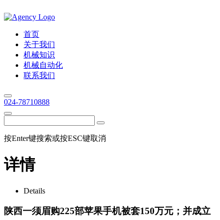
首页
关于我们
机械知识
机械自动化
联系我们
024-78710888
按Enter键搜索或按ESC键取消
详情
Details
陕西一须眉购225部苹果手机被套150万元；并成立