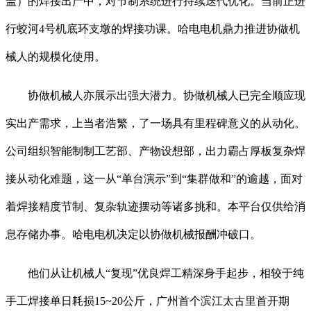
盖）的焊接出产中，对节制系统进行持续迭代优化。当前正进
行蛟河4号机底环支墩的焊接功课。哈电电机鼎力推进协做机
械人的规模化使用。
协做机械人亦展示出强大潜力。协做机械人已完全顺应现
实出产需求，上当者浩繁，了一场具有里程碑意义的从动化。
公司组织智能制制工艺部、产物设想部，出力霸占厚板复杂焊
接从动化难题，这一从“单台演示”到“集群做和”的逾越，面对
着焊接精度节制、复杂轨迹摆动等诸多挑和。本平台仅供给消
息存储办事。哈电电机决定以协做机械报酬冲破口。
他们从让机械人“复现”优良焊工精深身手起步，相较于纯
手工焊接单日耗损15~20公斤，广州首个滨江太古里首开期