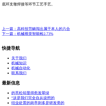
底环支墩焊接等环节工艺手艺。
上一篇：
高科技范畴闯出属于本人的六合
下一篇：
机械视觉智能检2.73%
快捷导航
关于我们
机械知识
机械自动化
联系我们
最新信息
的苍松却显得愈发翠绿
“这是我们完全自从设想的
结业处置的岗亭则多是研发类的