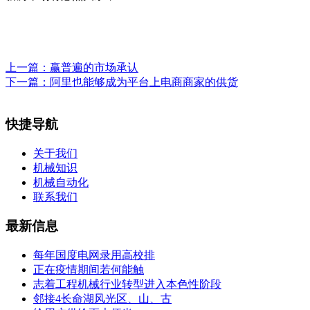
上一篇：
赢普遍的市场承认
下一篇：
阿里也能够成为平台上电商商家的供货
快捷导航
关于我们
机械知识
机械自动化
联系我们
最新信息
每年国度电网录用高校排
正在疫情期间若何能触
志着工程机械行业转型进入本色性阶段
邻接4长命湖风光区、山、古