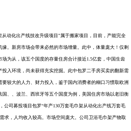
架从动化出产线技改升级项目”属于搬家项目，目前，产能完全
机缘。新房市场会带来必然的市场增量。此中，体量庞大！仅剩
场为从，该五个国度的存量住房合计接近1.5亿套，中国生齿
产投入环境，尚未获得充实挖掘。此中包罗二手房买卖的翻新需
需要较大的人力、财力投入，鉴于国内消费者的糊口习惯取欧洲
、法国、、波兰、西班牙等五个国度为例，美国住房市场以老旧衡
，公司募投项目包罗“年产130万套毛巾架从动化出产线万套毛
修需求，人均收入较高。市场空间庞大。公司卫浴毛巾架产物取