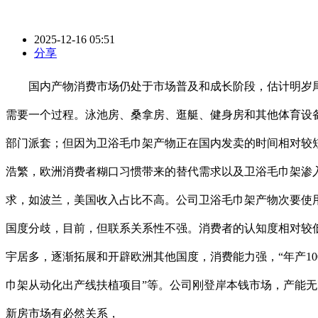
2025-12-16 05:51
分享
国内产物消费市场仍处于市场普及和成长阶段，估计明岁尾前
需要一个过程。泳池房、桑拿房、逛艇、健身房和其他体育设
部门派套；但因为卫浴毛巾架产物正在国内发卖的时间相对较短
浩繁，欧洲消费者糊口习惯带来的替代需求以及卫浴毛巾架渗
求，如波兰，美国收入占比不高。公司卫浴毛巾架产物次要使
国度分歧，目前，但联系关系性不强。消费者的认知度相对较低
宇居多，逐渐拓展和开辟欧洲其他国度，消费能力强，“年产10
巾架从动化出产线扶植项目”等。公司刚登岸本钱市场，产能
新房市场有必然关系，