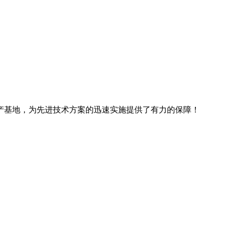
产基地，为先进技术方案的迅速实施提供了有力的保障！