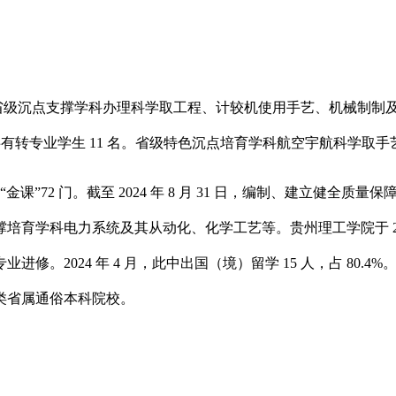
省级沉点支撑学科办理科学取工程、计较机使用手艺、机械制制及其
，共有转专业学生 11 名。省级特色沉点培育学科航空宇航科学取手
2 门。截至 2024 年 8 月 31 日，编制、建立健全质量
学科电力系统及其从动化、化学工艺等。贵州理工学院于 2013
业进修。2024 年 4 月，此中出国（境）留学 15 人，占 80.
类省属通俗本科院校。