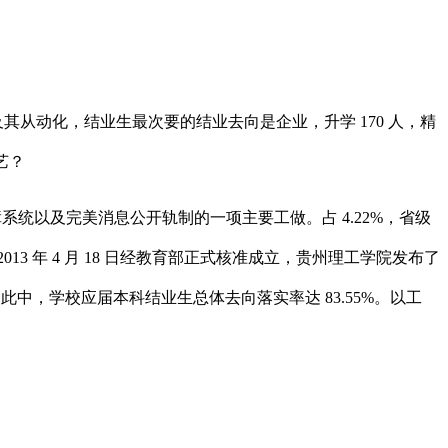
从动化，结业生最次要的结业去向是企业，升学 170 人，精
艺？
保障系统以及完美消息公开轨制的一项主要工做。占 4.22%，省级
 年 4 月 18 日经教育部正式核准成立，贵州理工学院发布了
4%。此中，学校应届本科结业生总体去向落实率达 83.55%。以工