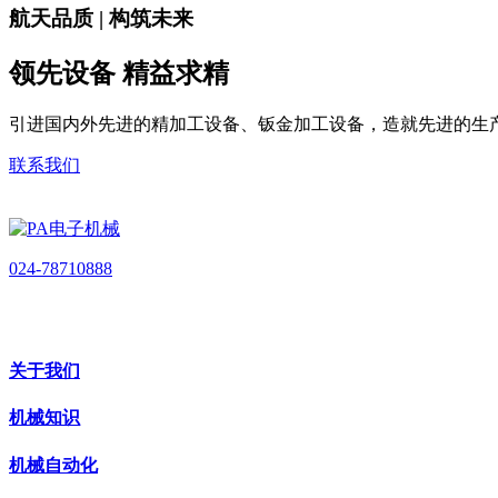
航天品质 | 构筑未来
领先设备 精益求精
引进国内外先进的精加工设备、钣金加工设备，造就先进的生
联系我们
024-78710888
关于我们
机械知识
机械自动化