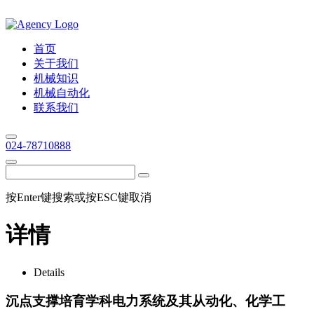
首页
关于我们
机械知识
机械自动化
联系我们
024-78710888
按Enter键搜索或按ESC键取消
详情
Details
沉点支撑培育学科电力系统及其从动化、化学工