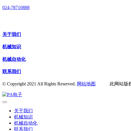
024-78710888
关于我们
机械知识
机械自动化
联系我们
© Copyright 2021 All Rights Reserved.
网站地图
此网站版权归
关于我们
机械知识
机械自动化
联系我们