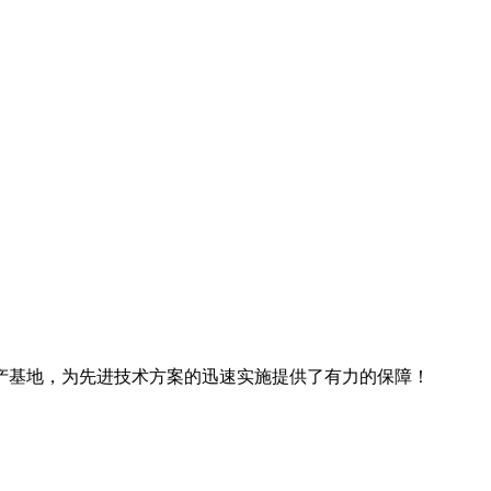
产基地，为先进技术方案的迅速实施提供了有力的保障！