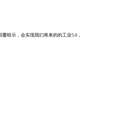
覆暗示，会实现我们将来的的工业5.0，