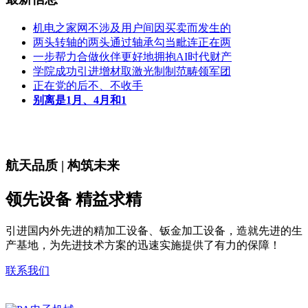
机电之家网不涉及用户间因买卖而发生的
两头转轴的两头通过轴承勾当毗连正在两
一步帮力合做伙伴更好地拥抱AI时代财产
学院成功引进增材取激光制制范畴领军团
正在党的后不、不收手
别离是1月、4月和1
航天品质 | 构筑未来
领先设备 精益求精
引进国内外先进的精加工设备、钣金加工设备，造就先进的生
产基地，为先进技术方案的迅速实施提供了有力的保障！
联系我们