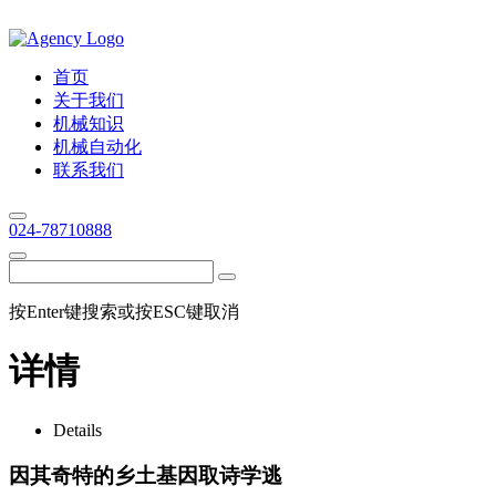
首页
关于我们
机械知识
机械自动化
联系我们
024-78710888
按Enter键搜索或按ESC键取消
详情
Details
因其奇特的乡土基因取诗学逃