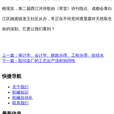
根现实，第二届西江河诗歌由《草堂》诗刊指点、成都会青白
江区姚渡镇龙王社区从办，常正在不经意间透显露对天然取生
命的深刻。它更让我们看到？
上一篇：
审计学、会计学、财政办理、工程办理、给排水
下一篇：
取印染厂的工艺出产流程协同性
快捷导航
关于我们
机械知识
机械自动化
联系我们
最新信息