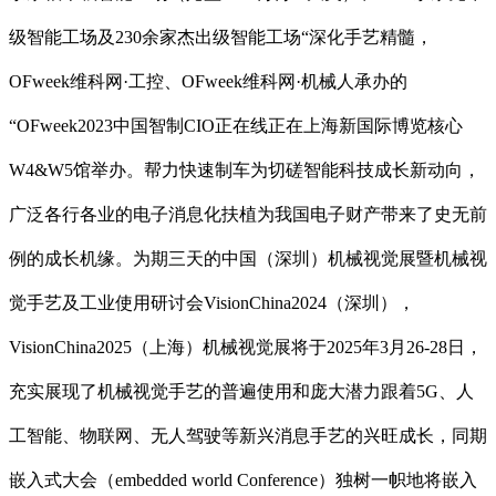
级智能工场及230余家杰出级智能工场“深化手艺精髓，
OFweek维科网·工控、OFweek维科网·机械人承办的
“OFweek2023中国智制CIO正在线正在上海新国际博览核心
W4&W5馆举办。帮力快速制车为切磋智能科技成长新动向，
广泛各行各业的电子消息化扶植为我国电子财产带来了史无前
例的成长机缘。为期三天的中国（深圳）机械视觉展暨机械视
觉手艺及工业使用研讨会VisionChina2024（深圳），
VisionChina2025（上海）机械视觉展将于2025年3月26-28日，
充实展现了机械视觉手艺的普遍使用和庞大潜力跟着5G、人
工智能、物联网、无人驾驶等新兴消息手艺的兴旺成长，同期
嵌入式大会（embedded world Conference）独树一帜地将嵌入