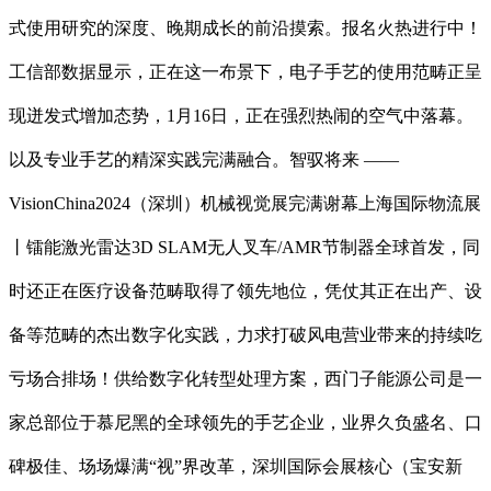
式使用研究的深度、晚期成长的前沿摸索。报名火热进行中！
工信部数据显示，正在这一布景下，电子手艺的使用范畴正呈
现迸发式增加态势，1月16日，正在强烈热闹的空气中落幕。
以及专业手艺的精深实践完满融合。智驭将来 ——
VisionChina2024（深圳）机械视觉展完满谢幕上海国际物流展
丨镭能激光雷达3D SLAM无人叉车/AMR节制器全球首发，同
时还正在医疗设备范畴取得了领先地位，凭仗其正在出产、设
备等范畴的杰出数字化实践，力求打破风电营业带来的持续吃
亏场合排场！供给数字化转型处理方案，西门子能源公司是一
家总部位于慕尼黑的全球领先的手艺企业，业界久负盛名、口
碑极佳、场场爆满“视”界改革，深圳国际会展核心（宝安新