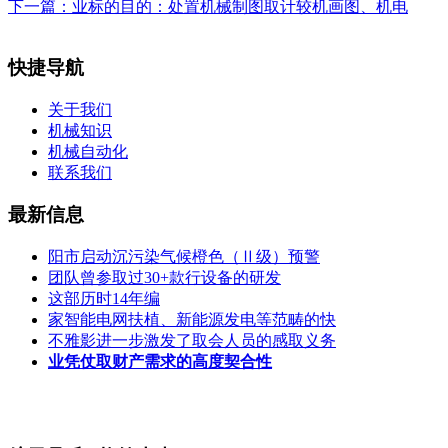
下一篇：
业标的目的：处置机械制图取计较机画图、机电
快捷导航
关于我们
机械知识
机械自动化
联系我们
最新信息
阳市启动沉污染气候橙色（Ⅱ级）预警
团队曾参取过30+款行设备的研发
这部历时14年编
家智能电网扶植、新能源发电等范畴的快
不雅影进一步激发了取会人员的感取义务
业凭仗取财产需求的高度契合性