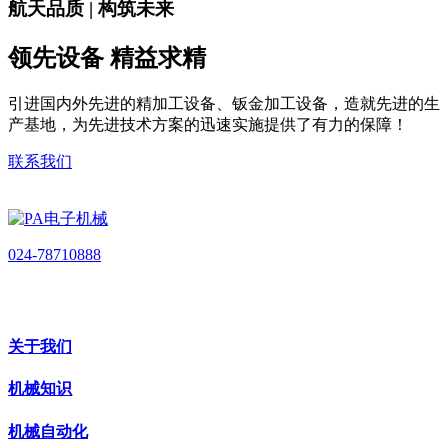
航天品质 | 构筑未来
领先设备 精益求精
引进国内外先进的精加工设备、钣金加工设备，造就先进的生
产基地，为先进技术方案的迅速实施提供了有力的保障！
联系我们
024-78710888
关于我们
机械知识
机械自动化