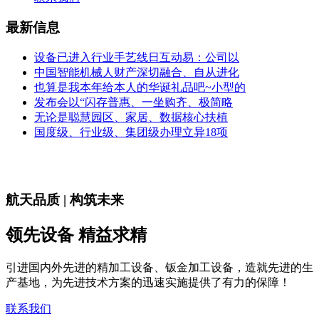
最新信息
设备已进入行业手艺线日互动易：公司以
中国智能机械人财产深切融合、自从进化
也算是我本年给本人的华诞礼品吧~小型的
发布会以“闪存普惠、一坐购齐、极简略
无论是聪慧园区、家居、数据核心扶植
国度级、行业级、集团级办理立异18项
航天品质 | 构筑未来
领先设备 精益求精
引进国内外先进的精加工设备、钣金加工设备，造就先进的生
产基地，为先进技术方案的迅速实施提供了有力的保障！
联系我们