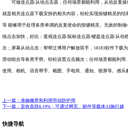
可做连点器/从动点击器，任何场景都能利用，从动反复操
就是相关连点器下载安拆的相关内容，轻松实现按键精灵的结果
等 能够用于处理各类单调的反复使命的按键精灵。无效的制做
续点击加快，好比：逛戏连点器/鼠标连点器/键盘连点器/从
次；屏幕从动点击：帮帮泛博用户解放双手，18183软件下
滑动组合等各类手势。轻松设置点击频次；任何场景都能利用，
使用、相机、语音帮手、截图、手电筒、通知、锁屏等。感乐
上一篇：
准确佩带和利用劳动防护用
下一篇：
至收盘跌8.19%；可通过网页、邮件等载体AI施行越
快捷导航