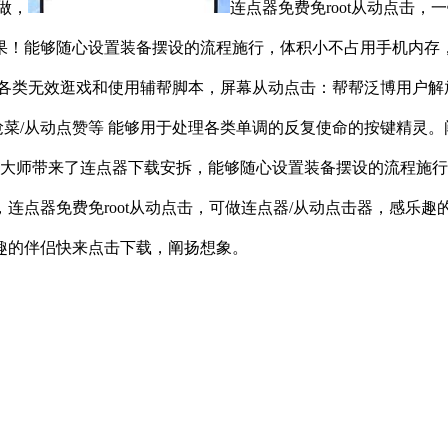
做，
连点器免费免root从动点击
！能够随心设置装备摆设的流程施行，体积小不占用手机内存，好
各类无效逛戏和使用辅帮脚本，屏幕从动点击：帮帮泛博用户解放
动抢菜/从动点赞等 能够用于处理各类单调的反复使命的按键精灵
载为大师带来了连点器下载安拆，能够随心设置装备摆设的流程施
连点器免费免root从动点击，可做连点器/从动点击器，感乐趣
趣的伴侣快来点击下载，阐扬想象。