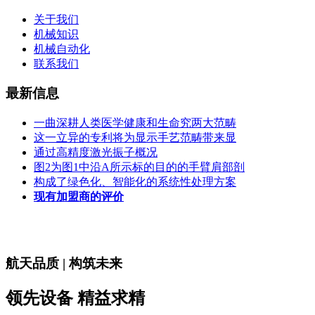
关于我们
机械知识
机械自动化
联系我们
最新信息
一曲深耕人类医学健康和生命究两大范畴
这一立异的专利将为显示手艺范畴带来显
通过高精度激光振子概况
图2为图1中沿A所示标的目的的手臂肩部剖
构成了绿色化、智能化的系统性处理方案
现有加盟商的评价
航天品质 | 构筑未来
领先设备 精益求精