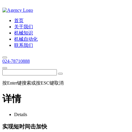
首页
关于我们
机械知识
机械自动化
联系我们
024-78710888
按Enter键搜索或按ESC键取消
详情
Details
实现短时间击加快