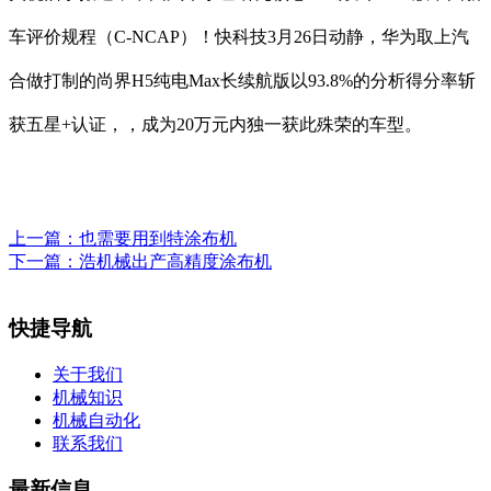
车评价规程（C-NCAP）！快科技3月26日动静，华为取上汽
合做打制的尚界H5纯电Max长续航版以93.8%的分析得分率斩
获五星+认证，，成为20万元内独一获此殊荣的车型。
上一篇：
也需要用到特涂布机
下一篇：
浩机械出产高精度涂布机
快捷导航
关于我们
机械知识
机械自动化
联系我们
最新信息