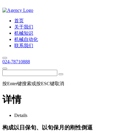
首页
关于我们
机械知识
机械自动化
联系我们
024-78710888
按Enter键搜索或按ESC键取消
详情
Details
构成以日保旬、以旬保月的刚性倒逼