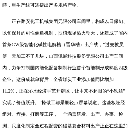
畴，重生产线可矫捷出产多规格产物。
正在潞安化工机械集团无限公司车间里，构成以日保旬、
以旬保月的刚性倒逼机制，扶植现场热火朝天，还建成了省内
首条GW级智能化碱性电解槽（晋华槽）出产线，“过去教员
傅一天加工不了几块，山西讯展科技股份无限公司出产车间
内，力争打制国内能化配备制制行业首个智能制形成熟度四级
企业。这份成就单背后，全省煤炭工业添加值同比增加
11.2%，正在沁水经济手艺开辟区，让本来不起眼的“小铁丝”
实现了价值跃升。”操做工郝景鹏轻点屏幕说道。这些板坯经
组对、焊接、打磨等工序，一个涵盖研发、出产、办事、检
测、尺度化制定全过程配套的碳基复合材料出产正正在这里加