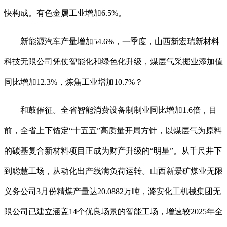
快构成。有色金属工业增加6.5%。
新能源汽车产量增加54.6%，一季度，山西新宏瑞新材料
科技无限公司凭仗智能化和绿色化升级，煤层气采掘业添加值
同比增加12.3%，炼焦工业增加10.7%？
和鼓催征。全省智能消费设备制制业同比增加1.6倍，目
前，全省上下锚定“十五五”高质量开局方针，以煤层气为原料
的碳基复合新材料项目正成为财产升级的“明星”。从千尺井下
到聪慧工场，从动化出产线满负荷运转。山西新景矿煤业无限
义务公司3月份精煤产量达20.0882万吨，潞安化工机械集团无
限公司已建立涵盖14个优良场景的智能工场，增速较2025年全