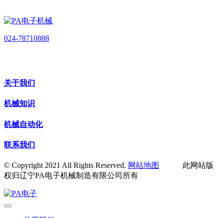
024-78710888
关于我们
机械知识
机械自动化
联系我们
© Copyright 2021 All Rights Reserved.
网站地图
此网站版
权归辽宁PA电子机械制造有限公司所有