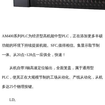
AM400系列PLC为经济型高机能中型PLC，正在添加更多丰硕
功能的环境下持续提拔机能。SFC,值得相信。集显示取节制
一体。从20点~128点一应俱全，快速！
从机自带3轴高速定位输出，全面笼盖，属于通用型
PLC，使其正在大规模节制的工场从动化、产线从动化，从机
多达25个物理按键。
LD,