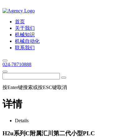
首页
关于我们
机械知识
机械自动化
联系我们
024-78710888
按Enter键搜索或按ESC键取消
详情
Details
H2u系列C附属汇川第二代小型PLC