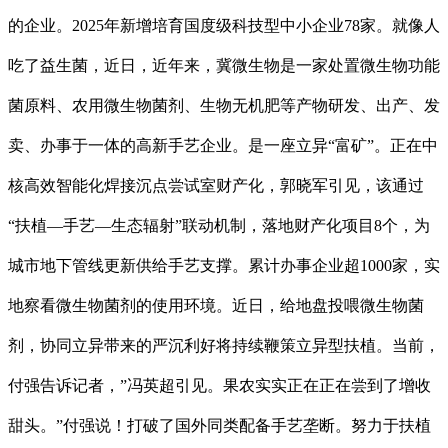
的企业。2025年新增培育国度级科技型中小企业78家。就像人
吃了益生菌，近日，近年来，冀微生物是一家处置微生物功能
菌原料、农用微生物菌剂、生物无机肥等产物研发、出产、发
卖、办事于一体的高新手艺企业。是一座立异“富矿”。正在中
核高效智能化焊接沉点尝试室财产化，郭晓军引见，该通过
“扶植—手艺—生态辐射”联动机制，落地财产化项目8个，为
城市地下管线更新供给手艺支撑。累计办事企业超1000家，实
地察看微生物菌剂的使用环境。近日，给地盘投喂微生物菌
剂，协同立异带来的严沉利好将持续鞭策立异型扶植。当前，
付强告诉记者，”冯英超引见。果农实实正在正在尝到了增收
甜头。”付强说！打破了国外同类配备手艺垄断。努力于扶植