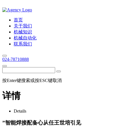
首页
关于我们
机械知识
机械自动化
联系我们
024-78710888
按Enter键搜索或按ESC键取消
详情
Details
”智能焊接配备心从任王世培引见