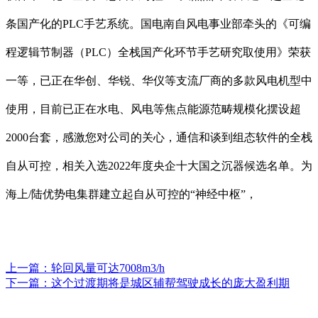
条国产化的PLC手艺系统。国电南自风电事业部牵头的《可编
程逻辑节制器（PLC）全栈国产化环节手艺研究取使用》荣获
一等，已正在华创、华锐、华仪等支流厂商的多款风电机型中
使用，目前已正在水电、风电等焦点能源范畴规模化摆设超
2000台套，感激您对公司的关心，通信和谈到组态软件的全栈
自从可控，相关入选2022年度央企十大国之沉器候选名单。为
海上/陆优势电集群建立起自从可控的“神经中枢”，
上一篇：
轮回风量可达7008m3/h
下一篇：
这个过渡期将是城区辅帮驾驶成长的庞大盈利期