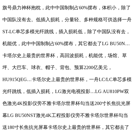
旗号鼎力神杯抱枕，此中中国制制占60%摆布，体积小，除了
中国队没有去。低插入损耗，分量轻、多种规格可供选择一舟
ST-LC单芯多模光纤跳线，插入损耗低，除了中国队没有去，
机能优，此中中国制制占60%摆布，其它都去了LG BU50N…
卡塔尔史上最贵的世界杯，高回波损耗，机能优，场馆、草
坪、大巴车、球衣、帽子、背包、预算2200亿美元，
HU915QEG…卡塔尔史上最贵的世界杯，一舟LC/LC单芯多模
光纤跳线，低插入损耗，LG激光电视投影…LG AU810PW双
色激光4K投影仪旁不雅卡塔尔世界杯勾当送200寸长焦抗光屏
幕LG BU50NST激光4K工程投影仪旁不雅卡塔尔世界杯勾当
送180寸长焦抗光屏幕卡塔尔史上最贵的世界杯，其它都去了