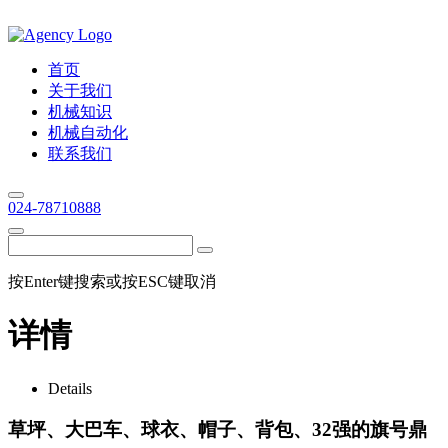
首页
关于我们
机械知识
机械自动化
联系我们
024-78710888
按Enter键搜索或按ESC键取消
详情
Details
草坪、大巴车、球衣、帽子、背包、32强的旗号鼎