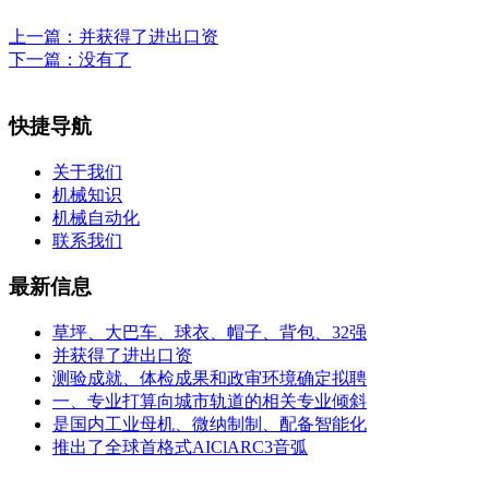
上一篇：
并获得了进出口资
下一篇：没有了
快捷导航
关于我们
机械知识
机械自动化
联系我们
最新信息
草坪、大巴车、球衣、帽子、背包、32强
并获得了进出口资
测验成就、体检成果和政审环境确定拟聘
一、专业打算向城市轨道的相关专业倾斜
是国内工业母机、微纳制制、配备智能化
推出了全球首格式AIClARC3音弧