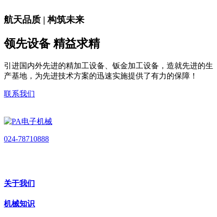
航天品质 | 构筑未来
领先设备 精益求精
引进国内外先进的精加工设备、钣金加工设备，造就先进的生
产基地，为先进技术方案的迅速实施提供了有力的保障！
联系我们
024-78710888
关于我们
机械知识