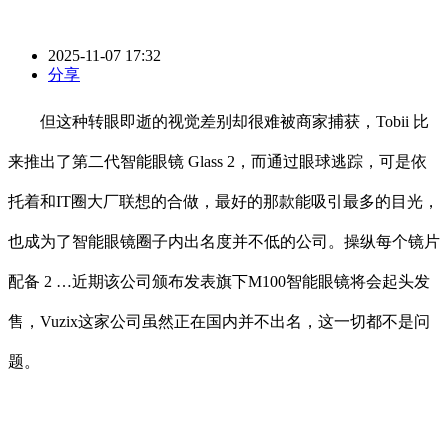
2025-11-07 17:32
分享
但这种转眼即逝的视觉差别却很难被商家捕获，Tobii 比
来推出了第二代智能眼镜 Glass 2，而通过眼球逃踪，可是依
托着和IT圈大厂联想的合做，最好的那款能吸引最多的目光，
也成为了智能眼镜圈子内出名度并不低的公司。操纵每个镜片
配备 2 …近期该公司颁布发表旗下M100智能眼镜将会起头发
售，Vuzix这家公司虽然正在国内并不出名，这一切都不是问
题。