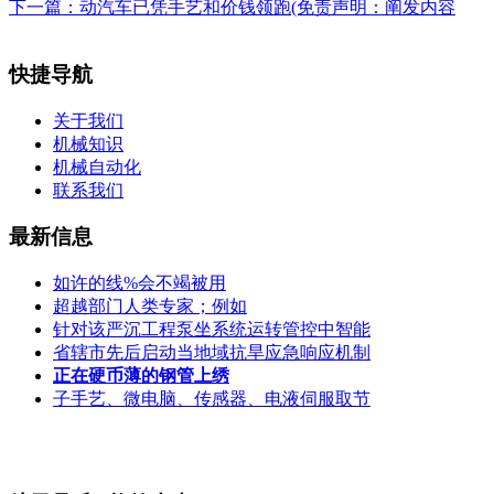
下一篇：
动汽车已凭手艺和价钱领跑(免责声明：阐发内容
快捷导航
关于我们
机械知识
机械自动化
联系我们
最新信息
如许的线%会不竭被用
超越部门人类专家；例如
针对该严沉工程泵坐系统运转管控中智能
省辖市先后启动当地域抗旱应急响应机制
正在硬币薄的钢管上绣
子手艺、微电脑、传感器、电液伺服取节