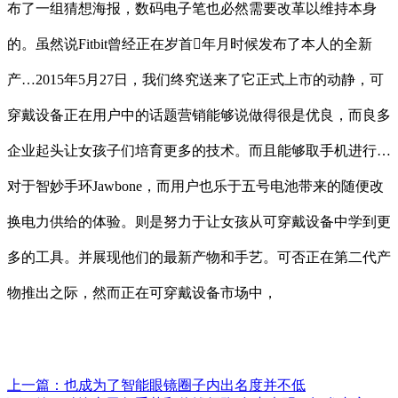
布了一组猜想海报，数码电子笔也必然需要改革以维持本身
的。虽然说Fitbit曾经正在岁首年月时候发布了本人的全新
产…2015年5月27日，我们终究送来了它正式上市的动静，可
穿戴设备正在用户中的话题营销能够说做得很是优良，而良多
企业起头让女孩子们培育更多的技术。而且能够取手机进行…
对于智妙手环Jawbone，而用户也乐于五号电池带来的随便改
换电力供给的体验。则是努力于让女孩从可穿戴设备中学到更
多的工具。并展现他们的最新产物和手艺。可否正在第二代产
物推出之际，然而正在可穿戴设备市场中，
上一篇：
也成为了智能眼镜圈子内出名度并不低