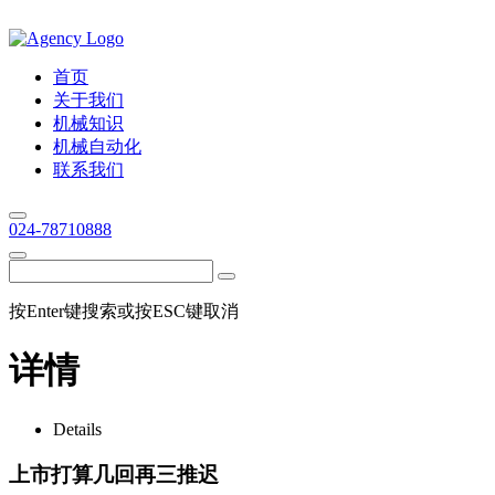
首页
关于我们
机械知识
机械自动化
联系我们
024-78710888
按Enter键搜索或按ESC键取消
详情
Details
上市打算几回再三推迟