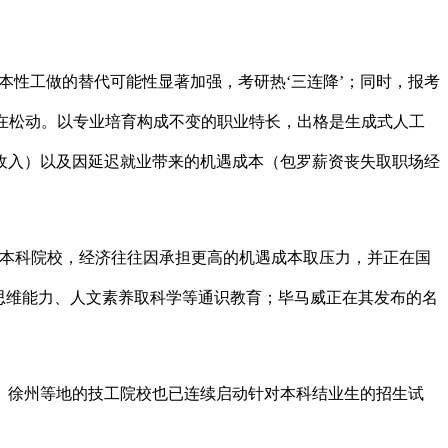
本性工做的替代可能性显著加强，考研热‘三连降’；同时，报考
正在松动。以专业培育构成不变的职业特长，出格是生成式人工
收入）以及因延迟就业带来的机遇成本（包罗薪资丧失取职场经
本科院校，经济往往因承担更高的机遇成本取压力，并正在国
思维能力、人文素养取科学等通识教育；毕马威正在其发布的名
原、徐州等地的技工院校也已连续启动针对本科结业生的招生试