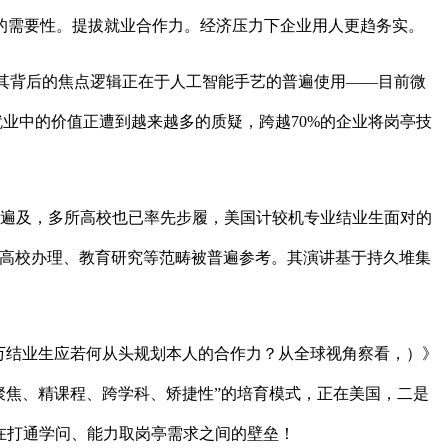
的需要性。提拔就业合作力。经济压力下企业用人更趋务实。
访发觉，其背后的焦点逻辑正在于人工智能手艺的普遍使用——目前微
就业中的价值正遭到越来越多的质疑，跨越70%的企业将岗亭技
益遍及，多所高校也已率先步履，美国计较机专业结业生面对的
在高校办理、教育研究等范畴被普遍参考。其演讲基于持久堆集
万结业生应若何从头规划本人的合作力？从全球视角察看，）》
聚焦、精课程、跨学科、矫捷性”的培育模式，正在美国，二是
在打通学问、能力取岗亭需求之间的壁垒！