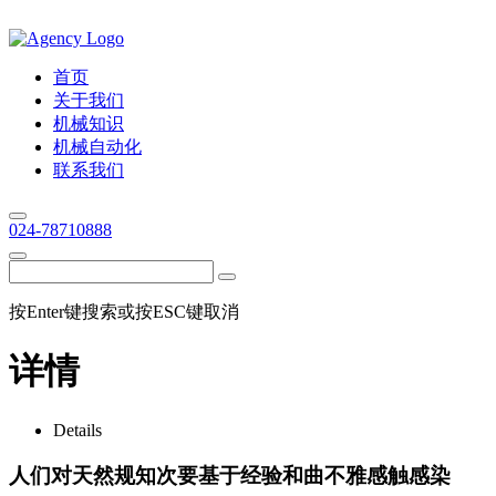
首页
关于我们
机械知识
机械自动化
联系我们
024-78710888
按Enter键搜索或按ESC键取消
详情
Details
人们对天然规知次要基于经验和曲不雅感触感染