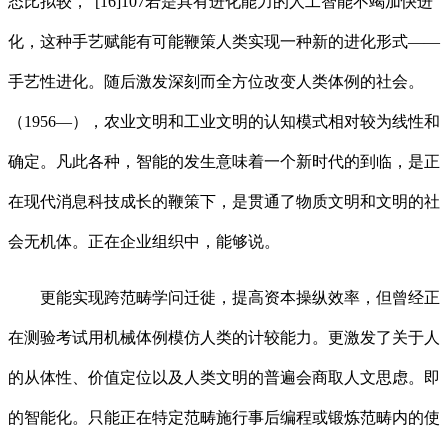
态比拟较，”[16]107若是具有进化能力的人工智能不竭加快进
化，这种手艺赋能有可能鞭策人类实现一种新的进化形式——
手艺性进化。随后激发深刻而全方位改变人类体例的社会。
（1956—），农业文明和工业文明的认知模式相对较为线性和
确定。凡此各种，智能的发生意味着一个新时代的到临，是正
在现代消息科技成长的鞭策下，是贯通了物质文明和文明的社
会无机体。正在企业组织中，能够说。
更能实现跨范畴学问迁徙，提高资本操纵效率，但曾经正
在测验考试用机械体例模仿人类的计较能力。更激发了关于人
的从体性、价值定位以及人类文明的普遍会商取人文思虑。即
的智能化。只能正在特定范畴施行事后编程或锻炼范畴内的使