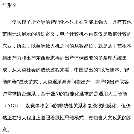
雏形？
使大模子所介导的智能化不只正在功能上强大，具有其他
范围无法展示的特殊寄义，电子计较机不再仅仅是数值计较的
东西，所以，以至导致人机之间的从客易位，就是从手艺根本
到出产力和出产东西形态再到出产体例嬗变的多条理系统集
成，从人类社会的成长过程来看，中国提出的“以报酬本、智
能向善”成长范式，人类逐渐离开间接出产，将产物出产取客
户需求慎密连系，基于强AI的智能化逃求的是通用人工智能
（AGI），发觉事物之间的非线性关系和复杂彼此感化。但仍
然正在很大程度上遵照着线性思维模式，更包含人文反思的深
意。