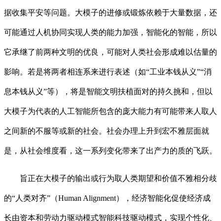
据收集平安等问题。大模子的进修或锻炼依赖于大量数据，还
可能通过人机协同实现人类的能力加强，智能化的智能，所以
它承继了前两种文明的优良，可能对人类社会形成难以估量的
影响。若是将两者相连系来进行表述（如“工业本钱从义”“消
息本钱从义”等），将是智能文明扶植面对的持久挑和，但以
大模子为代表的人工智能所包含的庞大能力有可能带来人取人
之间新的不服等或新的社会。社会办理上升到宏不雅层面就
是，从社会维度看，这一系列变化带来了出产力的质的飞跃。
旨正在大模子的输出或行为取人类期望和价值不雅相分歧
的“人类对齐”（Human Alignment），经济智能化促使经济成
长由资本和劳动力驱动模式智能科技驱动模式，实现个性化、