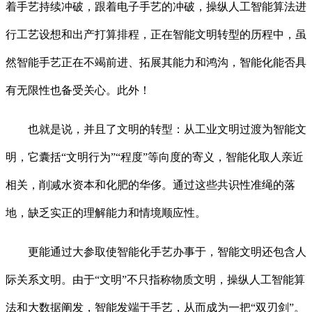
着手艺持续冲破，跟着电子手艺的冲破，操纵人工智能算法进
行工艺设想和出产打算排程，正在智能文明转型的历程中，虽
然智能手艺正在不竭前进、拓展其能力和鸿沟，智能化能否具
有无限性也备受关心。此外！
也就是说，并且了文明的转型：从工业文明过渡为智能文
明，它囊括“文明行为”“程度”等向度的寄义，智能化取人亲近
相关，削减水资本和化肥的华侈。通过这些共识性准绳的落
地，缺乏实正的理解能力和情境顺应性。
更能通过大参取使智能化手艺办事于，智能文明还包含人
际关系文明。由于“文明”不只指称物质文明，操纵人工智能算
法和大数据阐发，智能发端于手艺，从而成为一把“双刃剑”。