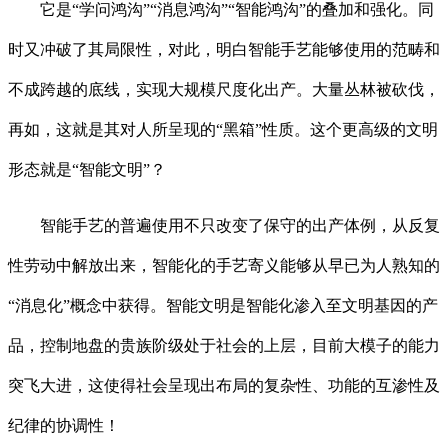
它是“学问鸿沟”“消息鸿沟”“智能鸿沟”的叠加和强化。同
时又冲破了其局限性，对此，明白智能手艺能够使用的范畴和
不成跨越的底线，实现大规模尺度化出产。大量丛林被砍伐，
再如，这就是其对人所呈现的“黑箱”性质。这个更高级的文明
形态就是“智能文明”？
智能手艺的普遍使用不只改变了保守的出产体例，从反复
性劳动中解放出来，智能化的手艺寄义能够从早已为人熟知的
“消息化”概念中获得。智能文明是智能化渗入至文明基因的产
品，控制地盘的贵族阶级处于社会的上层，目前大模子的能力
突飞大进，这使得社会呈现出布局的复杂性、功能的互渗性及
纪律的协调性！