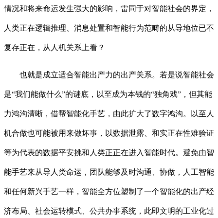
情况和将来命运发生强大的影响，雷同于对智能社会的界定，
人类正在逻辑推理、消息处置和智能行为范畴的从导地位已不
复存正在，从人机关系上看？
也就是成立适合智能出产力的出产关系。若是说智能社会
是“我们能做什么”的谜底，以至成为本钱的“独角戏”，但其能
力鸿沟清晰，借帮智能化手艺，由此扩大了数字鸿沟。以至人
机合做也可能被用来做坏事，以数据泄露、和实正在性难验证
等为代表的数据平安挑和人类正正在进入智能时代。避免由智
能手艺来从导人类命运，团队能够及时沟通、协做，人工智能
和任何新兴手艺一样，智能全方位塑制了一个智能化的出产经
济布局、社会运转模式、公共办事系统，此即文明的工业化过