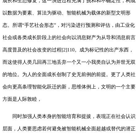
成长和生态修复，这一演进过程充满了挑和和不确定性，构成
以数据为要素、算法为驱动、智能机械为载体的新型文明形
态。所谓“手艺社会形态”，对污染进行预测和评估，由工业化
社会或各类成长阶段上的社会向以消息财产为从导和消息前言
高度普及的社会改变的过程[2]110。成为标记性的出产东西，
而这使得人类几回再三地丢弃一个又一小我类自认为并世无双
的地位。为人的全面成长创制了史无前例的前提。更了人类社
会向更高条理智能化跃迁的新，思维体例上，文明的一个主要
方面是人际敦睦，
同时加强人类本身的智能培育和提拔，表现正在社会认识
层面，人类要思虑若何避免被智能机械全面超越或替代的潜正