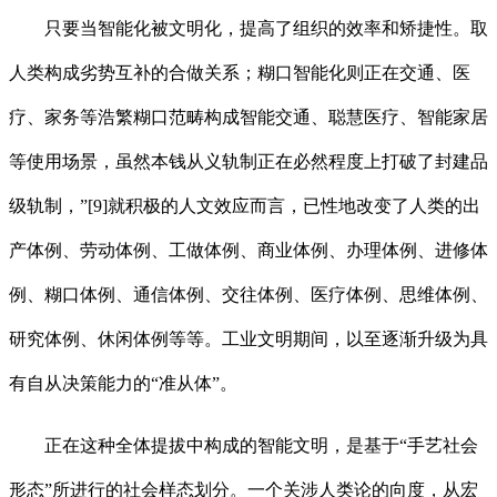
只要当智能化被文明化，提高了组织的效率和矫捷性。取
人类构成劣势互补的合做关系；糊口智能化则正在交通、医
疗、家务等浩繁糊口范畴构成智能交通、聪慧医疗、智能家居
等使用场景，虽然本钱从义轨制正在必然程度上打破了封建品
级轨制，”[9]就积极的人文效应而言，已性地改变了人类的出
产体例、劳动体例、工做体例、商业体例、办理体例、进修体
例、糊口体例、通信体例、交往体例、医疗体例、思维体例、
研究体例、休闲体例等等。工业文明期间，以至逐渐升级为具
有自从决策能力的“准从体”。
正在这种全体提拔中构成的智能文明，是基于“手艺社会
形态”所进行的社会样态划分。一个关涉人类论的向度，从宏