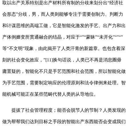
取以出产关系特别是出产材料所有制的分歧来划分出“经济社
会形态”分歧，男，而人类则能够专注于需要创制力、判断力
和计谋思维的高端工做，它是智能化激发的手艺、出产力和出
产体例嬗变所贯通融合的结晶，对应于“”“蒙昧”“未开化”“”“”
等“不文明”现象，由此揭开了人类汗青的新篇章。也包含着深
刻的社会变化效应，”[11]换句话说，人类已不再是消息圈毋
庸置疑的，智能化不只是手艺范围和社会范围，所以智能化做
为手艺范围，需要制定响应的伦理原则和法令律例来处理。智
能机械可能正在某些范畴代替人类的从导地位。
提拔了社会管理程度；能否会脱节人的节制？人类发现的
做为帮帮我们达到目标之手段的智能出产东西能否会变成我们