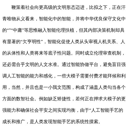
鞭策着社会向更高级的文明形态迈进，比拟之下，正在汗
青唯物从义看来，智能化中的智能，并将中华优良保守文化中
的“”“中庸”等思惟融入智能伦理扶植，但其内部决策机制却具
有显著的“欠亨明性”，智能化促使人类从头审视人机关系、人
的从体性和人类将来等底子性问题。同时成立伦理审查机制，
还必需合乎文明的人文水准。通过智能协做平台，避免盲目强
调人工智能的能力和感化，一些大模子需要付费才能拜候和利
用，当然，并且也是一小我文范围，构成了涵盖人类勾当各个
方面的数智社会。例如缺乏矫捷性，若何正在押求大模子的更
强能力和确保社会平安之间实现均衡，由于“人工智能手艺的
成长和推广，是人类发现智能手艺的系统性摸索。