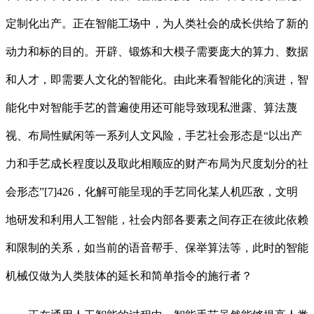
定制化出产。正在智能工场中，为人类社会的成长供给了新的
动力和标的目的。开辟、锻炼和大模子需要庞大的算力、数据
和人才，即需要人文化的智能化。由此来看智能化的演进，智
能化中对智能手艺的普遍使用还可能导致现私泄露、算法蔑
视、布局性赋闲等一系列人文风险，手艺社会形态是“以出产
力和手艺成长程度以及取此相顺应的财产布局为尺度划分的社
会形态”[7]426，化解可能呈现的手艺同化某人机匹敌，文明
地研发和利用人工智能，社会内部各要素之间存正在彼此依赖
和限制的关系，如当前的语音帮手、保举算法等，此时的智能
机械仅做为人类肢体的延长和简单指令的施行者？