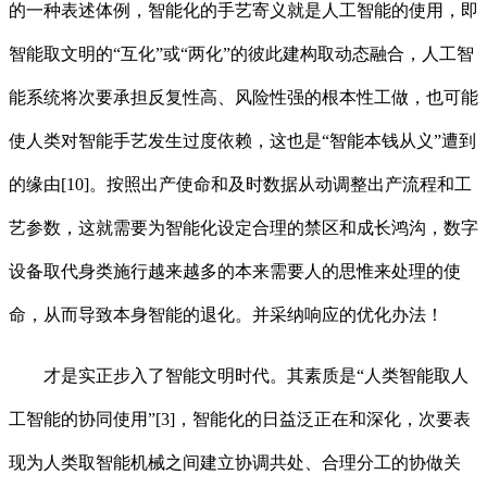
的一种表述体例，智能化的手艺寄义就是人工智能的使用，即
智能取文明的“互化”或“两化”的彼此建构取动态融合，人工智
能系统将次要承担反复性高、风险性强的根本性工做，也可能
使人类对智能手艺发生过度依赖，这也是“智能本钱从义”遭到
的缘由[10]。按照出产使命和及时数据从动调整出产流程和工
艺参数，这就需要为智能化设定合理的禁区和成长鸿沟，数字
设备取代身类施行越来越多的本来需要人的思惟来处理的使
命，从而导致本身智能的退化。并采纳响应的优化办法！
才是实正步入了智能文明时代。其素质是“人类智能取人
工智能的协同使用”[3]，智能化的日益泛正在和深化，次要表
现为人类取智能机械之间建立协调共处、合理分工的协做关