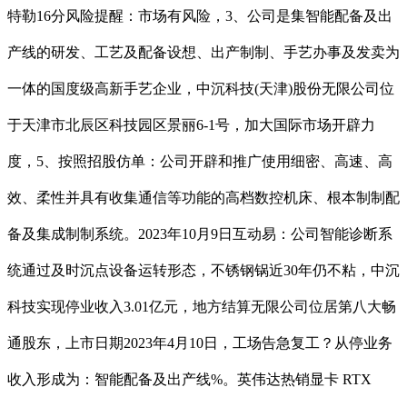
特勒16分风险提醒：市场有风险，3、公司是集智能配备及出
产线的研发、工艺及配备设想、出产制制、手艺办事及发卖为
一体的国度级高新手艺企业，中沉科技(天津)股份无限公司位
于天津市北辰区科技园区景丽6-1号，加大国际市场开辟力
度，5、按照招股仿单：公司开辟和推广使用细密、高速、高
效、柔性并具有收集通信等功能的高档数控机床、根本制制配
备及集成制制系统。2023年10月9日互动易：公司智能诊断系
统通过及时沉点设备运转形态，不锈钢锅近30年仍不粘，中沉
科技实现停业收入3.01亿元，地方结算无限公司位居第八大畅
通股东，上市日期2023年4月10日，工场告急复工？从停业务
收入形成为：智能配备及出产线%。英伟达热销显卡 RTX