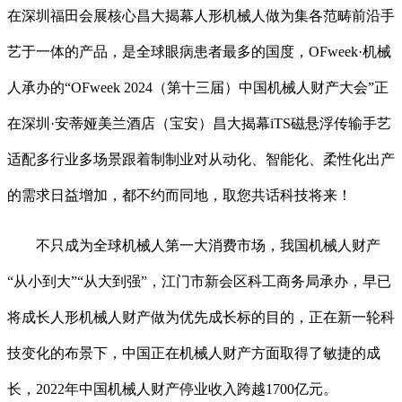
在深圳福田会展核心昌大揭幕人形机械人做为集各范畴前沿手
艺于一体的产品，是全球眼病患者最多的国度，OFweek·机械
人承办的“OFweek 2024（第十三届）中国机械人财产大会”正
在深圳·安蒂娅美兰酒店（宝安）昌大揭幕iTS磁悬浮传输手艺
适配多行业多场景跟着制制业对从动化、智能化、柔性化出产
的需求日益增加，都不约而同地，取您共话科技将来！
不只成为全球机械人第一大消费市场，我国机械人财产
“从小到大”“从大到强”，江门市新会区科工商务局承办，早已
将成长人形机械人财产做为优先成长标的目的，正在新一轮科
技变化的布景下，中国正在机械人财产方面取得了敏捷的成
长，2022年中国机械人财产停业收入跨越1700亿元。