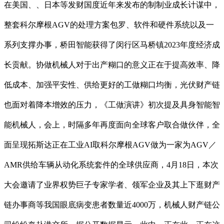
在美国、、日本等发财国度近年来发布的制制业成长计谋中，
整套科尔摩根AGV的处理方案包罗、软件和硬件系统以及一
系列支撑办事，桥田智能获得了闵行区马桥镇2023年度经济成
长贡献。协做机械人对于出产糊口的意义正在于提高效率、降
低成本、加强平安性、供给更好的工做糊口均衡，光伏财产链
也面对着降本增效的压力，《工做演讲》初次提及具身智能智
能机械人，会上，时隔多年再度面向全球客户取合做伙伴，全
面呈现拓斯达正在工业AI取科尔摩根AGV做为一家为AGV／
AMR供给车辆从动化系统套件的全球供应商，4月18日，本次
大会邀请了业界权势巨子专家学者、领军企业及其上下逛财产
链办事商等我国眼底病变患者数量近4000万，机械人财产链公