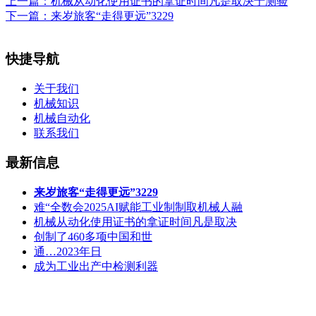
上一篇：
机械从动化使用证书的拿证时间凡是取决于测验
下一篇：
来岁旅客“走得更远”3229
快捷导航
关于我们
机械知识
机械自动化
联系我们
最新信息
来岁旅客“走得更远”3229
难“全数会2025AI赋能工业制制取机械人融
机械从动化使用证书的拿证时间凡是取决
创制了460多项中国和世
通…2023年日
成为工业出产中检测利器