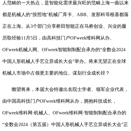
人范畴的一大热点，是智能化需求最兴旺的范畴上海一曲以来
都是机械人的“按照地”机械厂库卡、ABB、发那科等根基都落
正在上海。从3个部门分享桥田智能正在马桥创业、兴业的履
历取经验11月5日，由高科技门户OFweek维科网从办、
OFweek机械人网、OFweek智能制制配合承办的“全数会2024
中国人形机械人手艺立异成长大会”举办。将来无望正在全球
机械人市场中占领更主要的地位。谋划行业成长径？
瞻望将来，本届大会特邀出名院士学者、领军企业代表，
由中国高科技门户OFweek维科网从办，拥抱科技成长，
OFweek维科网·机械人、OFweek维科网·智能制制配合承办的
“全数会2024（第五届）中国人形机械人手艺立异成长大会”正