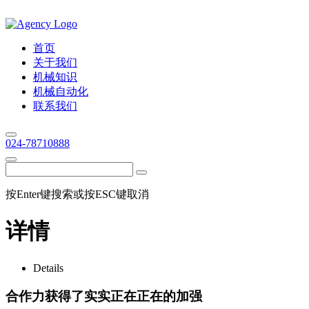
首页
关于我们
机械知识
机械自动化
联系我们
024-78710888
按Enter键搜索或按ESC键取消
详情
Details
合作力获得了实实正在正在的加强