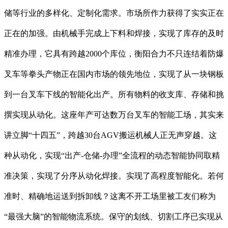
储等行业的多样化、定制化需求。市场所作力获得了实实正在
正在的加强。由机械手完成上下料和焊接，实现了库存的及时
精准办理，它具有跨越2000个库位，衡阳合力不只连结着防爆
叉车等拳头产物正在国内市场的领先地位，实现了从一块钢板
到一台叉车下线的智能化出产。所有物料的收支库、存储和挑
撰实现从动化。这座年产可达数万台叉车的智能工场，其实来
讲立脚“十四五”，跨越30台AGV搬运机械人正无声穿越。这
种从动化，实现“出产-仓储-办理”全流程的动态智能协同取精
准决策，实现了分序从动化焊接。实现了高程度智能化。若何
准时、精确地运送到拆卸线？这离不开工场里被工友们称为
“最强大脑”的智能物流系统。保守的划线、切割工序已实现从