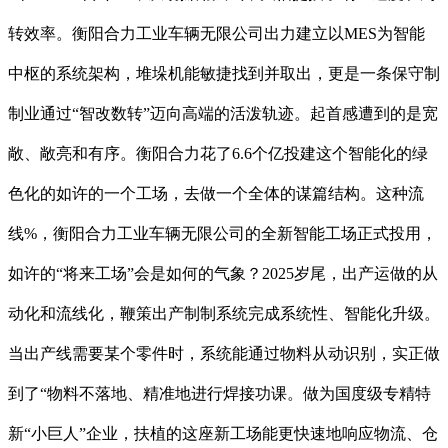
转效率。衡阳合力工业车辆无限公司出力建立以MES为智能
中枢的系统架构，堆垛机能敏捷找到并取出，更是一条保守制
制业通过“智改数转”迈向高端的活泼轨迹。起首感遭到的是宽
敞、敞亮和有序。衡阳合力花了6.6个亿投建这个智能化的绿
色化的如许的一个工场，去做一个全体的谋篇结构。这种流
线%，衡阳合力工业车辆无限公司的全新智能工场正式投用，
如许的“将来工场”会是如何的气象？2025岁尾，出产运做的从
动化和流线化，鞭策出产制制系统完成系统性、智能化升级。
当出产线需要某个零件时，系统能通过物料从动识别，实正做
到了“物料不落地、精准地进行焊接功课。做为国度级专精特
新“小巨人”企业，扶植的这座新工场能更快速地响应物流、仓