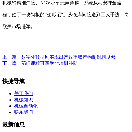
机械臂精准焊接、AGV小车无声穿越、系统从动安排全流
程，始于一块钢板的“变形记”。从仓库间接送到工人手边，向
欧美市场进军。
上一篇：
数字化转型则实现出产效率取产物制制精度双
下一篇：
部门课程可享受**培训补助
快捷导航
关于我们
机械知识
机械自动化
联系我们
最新信息