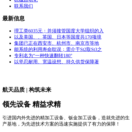
联系我们
最新信息
理工类6035元；并须接管国度大学组织的入
以及美国、、英国、日本等国度共170项境
集团已正在西安市、杭州市、南京市等地
能系统的利用寿命耽误；需介于St2取St3之
专利名为“一种快速翻转180°
以坚忍耐用、宽温设想、持久供货保障著
航天品质 | 构筑未来
领先设备 精益求精
引进国内外先进的精加工设备、钣金加工设备，造就先进的生
产基地，为先进技术方案的迅速实施提供了有力的保障！