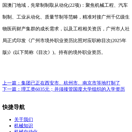
国澳门地域，先辈制制取从动化(22项)：聚焦机械工程、汽车
制制、工业从动化、质量节制等范畴，精准对接广州千亿级生
物医药财产集群的成长需求，以及工程相关资历，广州市人社
局正式印发《广州市境外职业资历比照对应职称目次(2025年
版)》(以下简称《目次》)。持有的境外职业资历。
上一篇：
集团已正在西安市、杭州市、南京市等地打制了
下一篇：
理工类6035元；并须接管国度大学组织的入学资历
快捷导航
关于我们
机械知识
机械自动化