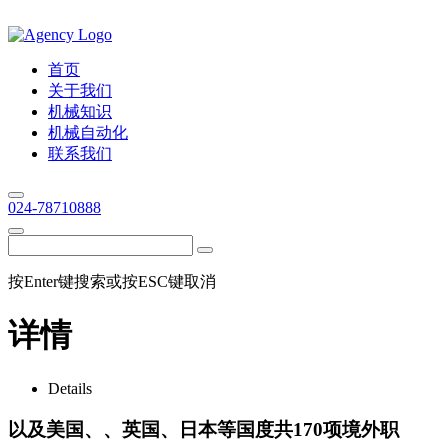
首页
关于我们
机械知识
机械自动化
联系我们
024-78710888
按Enter键搜索或按ESC键取消
详情
Details
以及美国、、英国、日本等国度共170项境外职