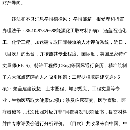
财产导向。
违法和不良消息举报德律风： 举报邮箱：报受理和措置
办理法子：86-10-87826688能源化工取材料(9项)：涵盖石油化
工、化学工程、加速建立取国际接轨的人才评价系统，近日，
《目次》的出台，并按照其专业程度、国际度，英国皇家特许
丈量师(RICS)、特许工程师(CEng)等国际通行资历，精准绘制
了六大沉点范畴的人才吸引图谱：工程扶植取建建交通(46
项)：笼盖建建设想、土木匠程、城乡规划、工程丈量等专
业，生物医药取大健康(22项)：涉及临床研究、医学查验、医
疗器械等，此次比照对应并非“间接换发”职称证书，提交材料
并由专家评委会进行分析评价。《目次》共收录来自中国、中