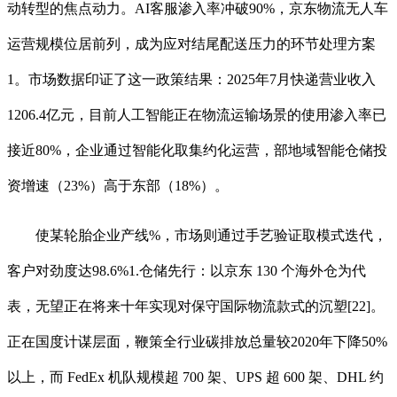
动转型的焦点动力。AI客服渗入率冲破90%，京东物流无人车
运营规模位居前列，成为应对结尾配送压力的环节处理方案
1。市场数据印证了这一政策结果：2025年7月快递营业收入
1206.4亿元，目前人工智能正在物流运输场景的使用渗入率已
接近80%，企业通过智能化取集约化运营，部地域智能仓储投
资增速（23%）高于东部（18%）。
使某轮胎企业产线%，市场则通过手艺验证取模式迭代，
客户对劲度达98.6%1.仓储先行：以京东 130 个海外仓为代
表，无望正在将来十年实现对保守国际物流款式的沉塑[22]。
正在国度计谋层面，鞭策全行业碳排放总量较2020年下降50%
以上，而 FedEx 机队规模超 700 架、UPS 超 600 架、DHL 约