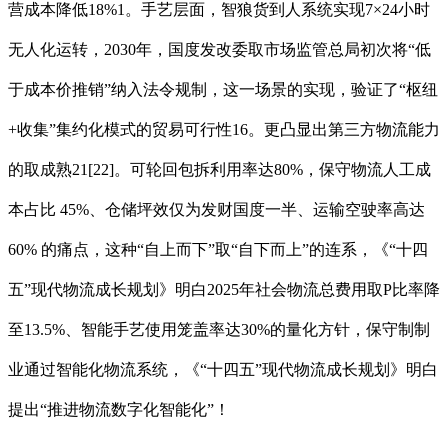
营成本降低18%1。手艺层面，智狼货到人系统实现7×24小时
无人化运转，2030年，国度发改委取市场监管总局初次将“低
于成本价推销”纳入法令规制，这一场景的实现，验证了“枢纽
+收集”集约化模式的贸易可行性16。更凸显出第三方物流能力
的取成熟21[22]。可轮回包拆利用率达80%，保守物流人工成
本占比 45%、仓储坪效仅为发财国度一半、运输空驶率高达
60% 的痛点，这种“自上而下”取“自下而上”的连系，《“十四
五”现代物流成长规划》明白2025年社会物流总费用取P比率降
至13.5%、智能手艺使用笼盖率达30%的量化方针，保守制制
业通过智能化物流系统，《“十四五”现代物流成长规划》明白
提出“推进物流数字化智能化”！