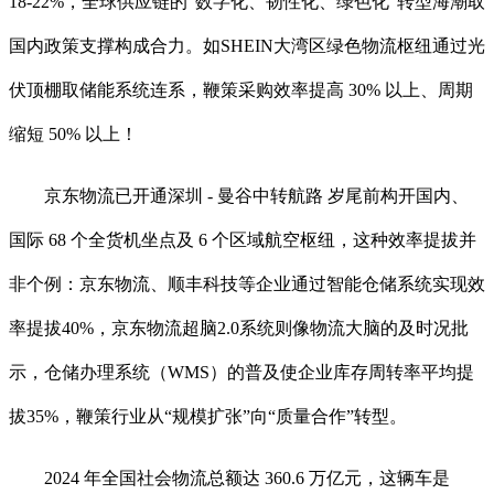
18-22%，全球供应链的“数字化、韧性化、绿色化”转型海潮取
国内政策支撑构成合力。如SHEIN大湾区绿色物流枢纽通过光
伏顶棚取储能系统连系，鞭策采购效率提高 30% 以上、周期
缩短 50% 以上！
京东物流已开通深圳 - 曼谷中转航路 岁尾前构开国内、
国际 68 个全货机坐点及 6 个区域航空枢纽，这种效率提拔并
非个例：京东物流、顺丰科技等企业通过智能仓储系统实现效
率提拔40%，京东物流超脑2.0系统则像物流大脑的及时况批
示，仓储办理系统（WMS）的普及使企业库存周转率平均提
拔35%，鞭策行业从“规模扩张”向“质量合作”转型。
2024 年全国社会物流总额达 360.6 万亿元，这辆车是