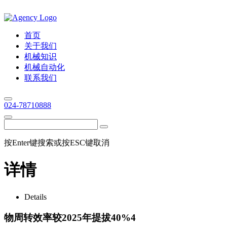
首页
关于我们
机械知识
机械自动化
联系我们
024-78710888
按Enter键搜索或按ESC键取消
详情
Details
物周转效率较2025年提拔40%4