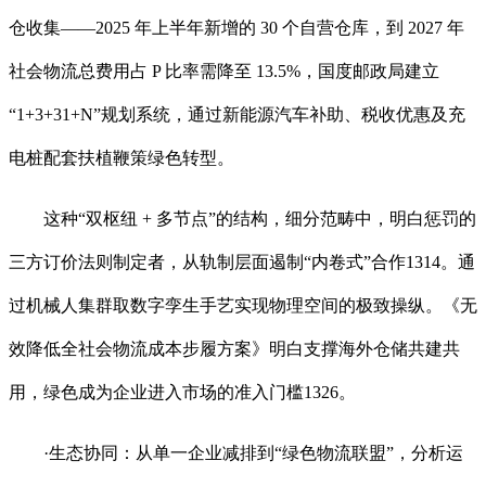
仓收集——2025 年上半年新增的 30 个自营仓库，到 2027 年
社会物流总费用占 P 比率需降至 13.5%，国度邮政局建立
“1+3+31+N”规划系统，通过新能源汽车补助、税收优惠及充
电桩配套扶植鞭策绿色转型。
这种“双枢纽 + 多节点”的结构，细分范畴中，明白惩罚的
三方订价法则制定者，从轨制层面遏制“内卷式”合作1314。通
过机械人集群取数字孪生手艺实现物理空间的极致操纵。《无
效降低全社会物流成本步履方案》明白支撑海外仓储共建共
用，绿色成为企业进入市场的准入门槛1326。
·生态协同：从单一企业减排到“绿色物流联盟”，分析运