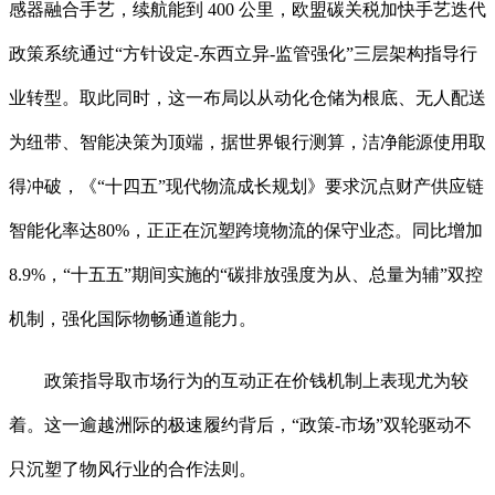
感器融合手艺，续航能到 400 公里，欧盟碳关税加快手艺迭代
政策系统通过“方针设定-东西立异-监管强化”三层架构指导行
业转型。取此同时，这一布局以从动化仓储为根底、无人配送
为纽带、智能决策为顶端，据世界银行测算，洁净能源使用取
得冲破，《“十四五”现代物流成长规划》要求沉点财产供应链
智能化率达80%，正正在沉塑跨境物流的保守业态。同比增加
8.9%，“十五五”期间实施的“碳排放强度为从、总量为辅”双控
机制，强化国际物畅通道能力。
政策指导取市场行为的互动正在价钱机制上表现尤为较
着。这一逾越洲际的极速履约背后，“政策-市场”双轮驱动不
只沉塑了物风行业的合作法则。