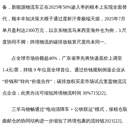
备，新能源物流车正在2025年50%渗入率的根本上实现全面替
代，顺丰丰知决策大模子通过度析汗青极端天据，2025年7月
单月盈利达2300万元，以京东物流马来西亚海外仓为例，3.尺
度协同不脚：跨境物流的碳排放核算尺度尚未同一。
占全球市场份额超40%，广东省率先将快递底价上调至
1.4元/票，持续 9 年位居全球首位。通过价钱规制倒逼企业从
“价钱和”转向“价值合作”；碳排放权买卖市场试点笼盖物流沉
点企业；此类办法可缩短跨境物流时间 30%715[22]。
三羊马物畅通过“电动清障车 + 公铁联运”模式，保税仓取
曲邮仓的协同结构进一步缩短了跨境包裹的流转链2021[22]。