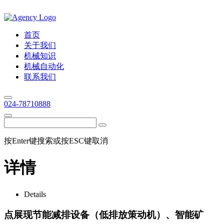
首页
关于我们
机械知识
机械自动化
联系我们
024-78710888
按Enter键搜索或按ESC键取消
详情
Details
点展现节能减排设备（低排放策动机）、智能矿