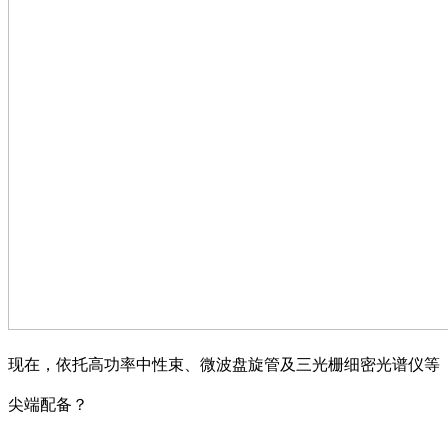
现在，依托高功率中性束、微波盘旋管及三光栅细密光谱仪等
尖端配备？