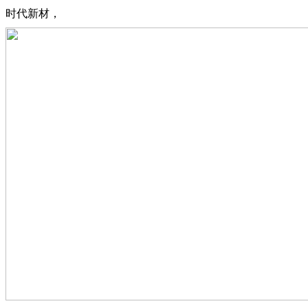
时代新材，