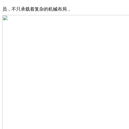
员，不只承载着复杂的机械布局，