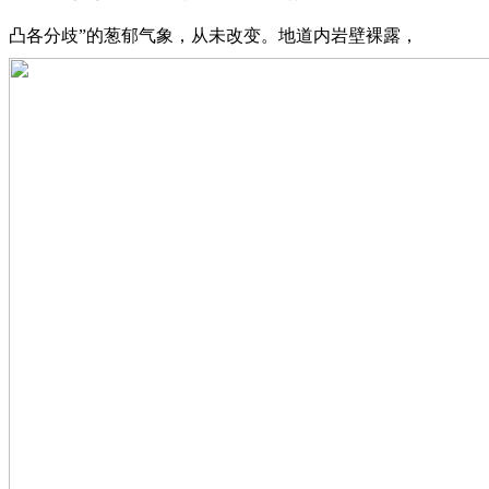
凸各分歧”的葱郁气象，从未改变。地道内岩壁裸露，