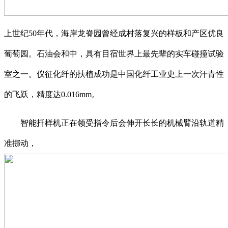
上世纪50年代，海岸龙脊园曾经成村落复兴的样板和产区优良
葡萄园。石油会和中，具有目宿世界上最先辈的实车碰撞试验
室之一。仪征化纤的扶植成功是中国化纤工业史上一次汗青性
的飞跃，精度达0.016mm。
智能扦样机正在领受指令后会伸开长长的机械臂沿轨道精
准挪动，