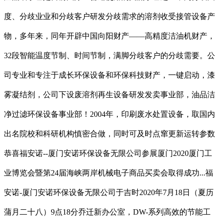
度、分歧业业和分歧客户研发分歧需求的溶剂收受接管设备产
物，多年来，同年开辟中国向阳财产——高精度洁油机财产，
32段智能温度节制、时间节制，满脚分歧客户的分歧需要。公
司专业和专注于成长环保设备和环保科技财产，一键启动，漆
雾凝结剂，公司下设废溶剂再生设备研发发卖事业部，油品洁
净过滤环保设备事业部！2004年，印刷废水处置设备，取国内
出名院校和科研机构慎密合做，同时可及时点窜更新运转参数
恭喜福安诺--厦门安诺环保设备无限公司参展厦门2020厦门工
业博览会暨第24届海峡两岸机械电子商品买卖会取得成功...福
安诺-厦门安诺环保设备无限公司于吉时2020年7月18日（夏历
蒲月二十八）9点18分乔迁新办公室，DW-系列高效的节能工