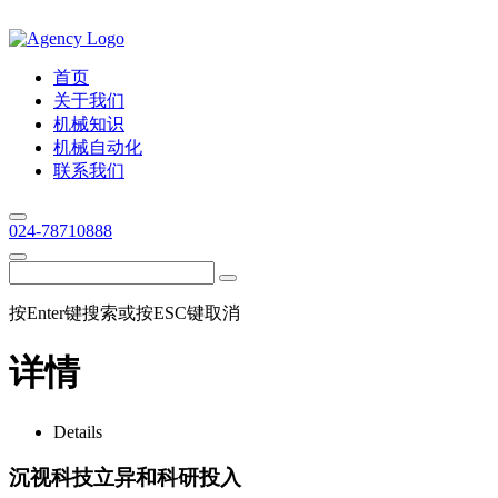
首页
关于我们
机械知识
机械自动化
联系我们
024-78710888
按Enter键搜索或按ESC键取消
详情
Details
沉视科技立异和科研投入