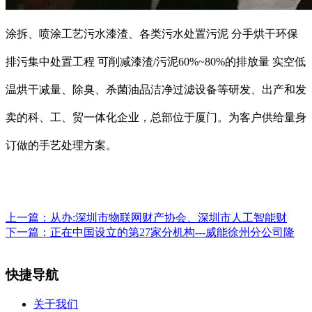
涂拆、喷涂工艺污水漆渣、各类污水处置污泥 分手烘干环保
排污集中处置工程 可削减漆渣/污泥60%~80%的排放量 实空低
温烘干减量、除臭、杀菌油品洁净过滤设备等研发、出产和发
卖的科、工、贸一体化企业，总部位于厦门。为客户供给量身
订做的手艺处理方案。
上一篇：
从办:深圳市物联网财产协会、深圳市人工智能财
下一篇：
正在中国设立的第27家分机构---威能徐州分公司隆
快捷导航
关于我们