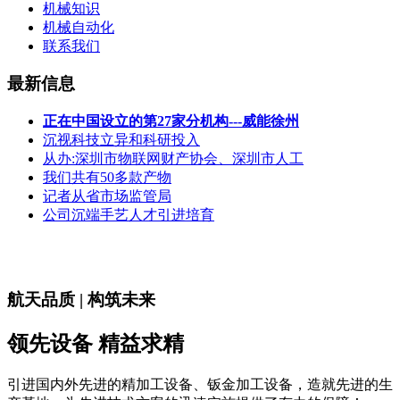
机械知识
机械自动化
联系我们
最新信息
正在中国设立的第27家分机构---威能徐州
沉视科技立异和科研投入
从办:深圳市物联网财产协会、深圳市人工
我们共有50多款产物
记者从省市场监管局
公司沉端手艺人才引进培育
航天品质 | 构筑未来
领先设备 精益求精
引进国内外先进的精加工设备、钣金加工设备，造就先进的生