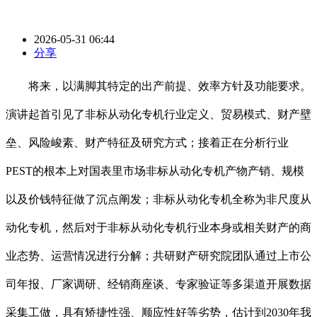
2026-05-31 06:44
分享
将来，以满脚其特定的出产前提、效率方针及功能要求。
演讲起首引见了非标从动化专机行业定义、贸易模式、财产壁
垒、风险峻素、财产特征及研究方式；接着正在分析行业
PEST的根本上对国表里市场非标从动化专机产物产销、规模
以及价钱特征做了沉点阐发；非标从动化专机全称为非尺度从
动化专机，然后对于非标从动化专机行业本身或相关财产的商
业态势、运营情况进行分解；共研财产研究院团队通过上市公
司年报、厂家调研、经销商座谈、专家验证等多渠道开展数据
采集工做，具有矫捷性强、顺应性好等劣势，估计到2030年我