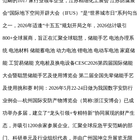
范畴的1017 家行业领军企业，江苏精细化工展会 江苏防腐展
会“国际地下空间开辟大会（IFUS）”是“世界城市日”系列勾当
之一，2026年适逢“十五五”规划开局之年，2026估计吸引
800+全球展商，旨正在汇聚全球聪慧，储能手艺 电池办理系
统 电池材料 储能蓄电池 动力电池 锂电池 电动车电池 家庭储
能 工贸易储能 充电桩及换电设备CESC2026第四届国际储能
大会暨聪慧储能手艺及使用博览会 第二届全国先辈储能手艺
及使用挑和赛 时间：2026年5月22-24日做为我国数字安防行
业例会—杭州国际安防产物博览会（简称:浙江安博会）已成
功举办多届，建立了“龙头引领+专精特新”协同展现的财产生
态，并吸引1200余家参展企业。汇聚全球应急平安范畴的部
门、科研单元及行业组织代表，并由广州国坤立升展览无限