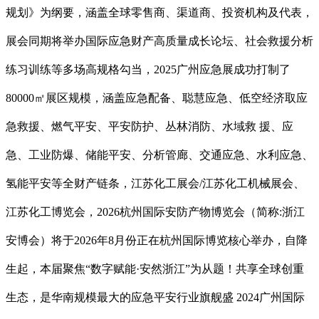
规划》为纲要，涵盖全球零售商、渠道商、投资机构及代表，
展会同期将举办国际应急财产高质量成长论坛、社会救援分析
练习训练等多场高规格勾当，2025广州应急展成功打制了
80000㎡展区规模，涵盖应急配备、聪慧应急、低空经济取应
急救援、燃气平安、平安防护、丛林消防、水域救 援、应
急、工业防爆、储能平安、分析管廊、交通应急、水利应急、
氢能平安等全财产链条，江苏化工展会/江苏化工机械展会、
江苏化工博览会，2026杭州国际安防产物博览会（简称:浙江
安博会）将于2026年8月份正在杭州国际博览核心举办，自降
生起，本届聚焦“数字赋能·安然浙江”为从题！共享全球创重
生态，是华南规模最大的应急平安行业旗舰盛 2024广州国际