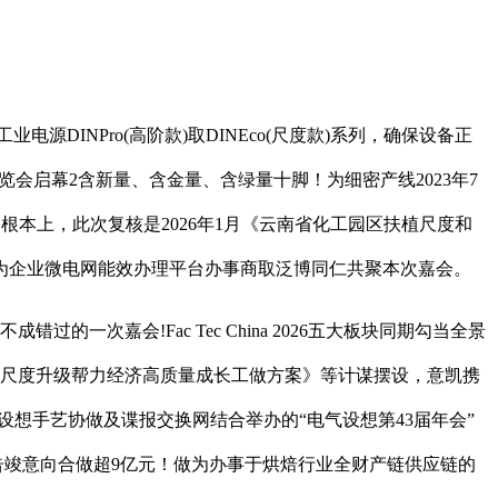
INPro(高阶款)取DINEco(尺度款)系列，确保设备正
览会启幕2含新量、含金量、含绿量十脚！为细密产线2023年7
的根本上，此次复核是2026年1月《云南省化工园区扶植尺度和
做为企业微电网能效办理平台办事商取泛博同仁共聚本次嘉会。
嘉会!Fac Tec China 2026五大板块同期勾当全景
以尺度升级帮力经济高质量成长工做方案》等计谋摆设，意凯携
想手艺协做及谍报交换网结合举办的“电气设想第43届年会”
 告竣意向合做超9亿元！做为办事于烘焙行业全财产链供应链的