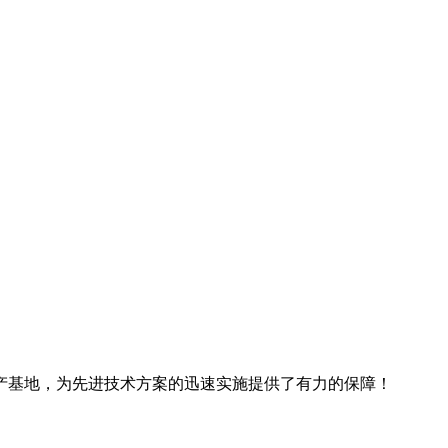
产基地，为先进技术方案的迅速实施提供了有力的保障！