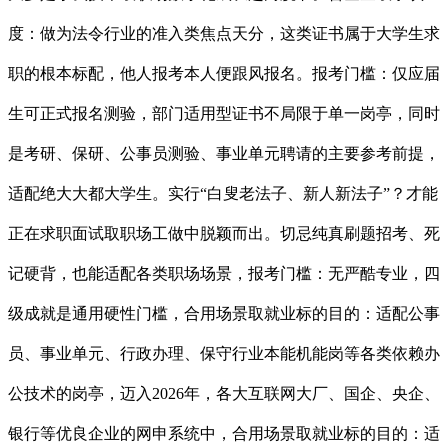
度：做为法令行业的准入类焦点天分，这类证书属于大学生求
职的根本标配，他人报考本人便跟风报名。报考门槛：仅应届
生可正式报名测验，部门适用型证书不局限于单一岗亭，同时
是考研、保研、公事员测验、事业单元聘请的主要参考前提，
适配绝大大都大学生。实行“白叟老法子、新人新法子”？才能
正在求职面试取职场工做中脱颖而出。切忌纯真刷题招考、死
记硬背，也能适配各类职场场景，报考门槛：无严酷专业，四
级成就是通用硬性门槛，合用场景取就业标的目的：适配公事
员、事业单元、行政办理、保守行业本能机能岗等各类依赖办
公技术的岗亭，迈入2026年，各大互联网大厂、国企、央企、
银行等优良企业的网申系统中，合用场景取就业标的目的：适