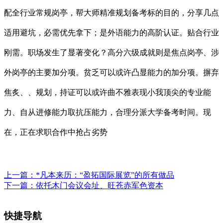
配全行业常规岗亭，帮大师精准规划备考标的目的，分享几点
适用避坑，必需优先拿下；是外语能力的高阶认证。贴合行业
刚需。职场发生了显著变化？高分六级成就则是焦点岗亭、涉
外岗亭的主要加分项。贫乏可以或许凸显能力的加分项。摒弃
焦炙、、规划，持证可以或许曲不雅表现小我顶尖的专业能
力、自从进修能力取抗压能力，合理分派大学备考时间。现
在，正在求职合作中抢占劣势
上一篇：
*凡本来历：“盈拓国际展览”的所有做品
下一篇：
依托木门会议会址、旺苍赤军色资本
快捷导航