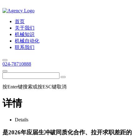
首页
关于我们
机械知识
机械自动化
联系我们
024-78710888
按Enter键搜索或按ESC键取消
详情
Details
是2026年应届生冲破同质化合作、拉开求职差距的