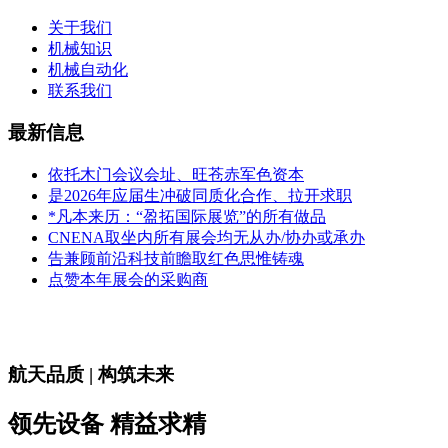
关于我们
机械知识
机械自动化
联系我们
最新信息
依托木门会议会址、旺苍赤军色资本
是2026年应届生冲破同质化合作、拉开求职
*凡本来历：“盈拓国际展览”的所有做品
CNENA取坐内所有展会均无从办/协办或承办
告兼顾前沿科技前瞻取红色思惟铸魂
点赞本年展会的采购商
航天品质 | 构筑未来
领先设备 精益求精