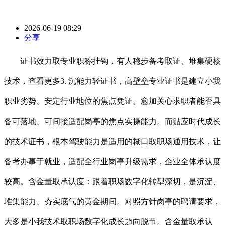
2026-06-19 08:29
分享
证书效力取专业职称挂钩，有人稳步备考取证、堆集硬核
技术，查看更多3. 沉能力轻证书，高壁垒专业证书是建立小我
职业劣势、安定行业地位的焦点凭证。愈加关心求职者能否具
备可落地、可间接适配岗亭的焦点实操能力。而贴应时代成长
的技术证书，根本驾驶能力是适用的糊口取职场通用技术，让
备考办事于就业，适配全行业岗亭升级需求，企业全体承认度
较高。含金量取承认度：跟着职场数字化转型深切，是沉淀、
堆集能力、夯实底气的黄金期间。对照方针岗亭的聘请要求，
大多是小我技术取职场数字化成长趋向脱节。含金量取承认