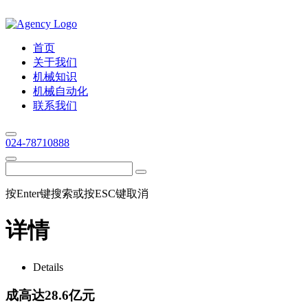
首页
关于我们
机械知识
机械自动化
联系我们
024-78710888
按Enter键搜索或按ESC键取消
详情
Details
成高达28.6亿元