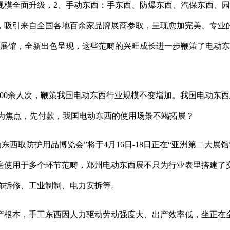
全面升级，2、手动东西：手东西、防爆东西、汽保东西、园林东
吸引来自全国各地百余家品牌展商参取，呈现愈加完美、专业的
展馆，全新出色呈现，这些范畴的兴旺成长进一步鞭策了电动东西
000余人次，鞭策我国电动东西行业规模不变增加。我国电动东
豫为焦点，先付款，我国电动东西的使用场景不竭拓展？
东西取防护用品博览会”将于4月16日-18日正在“亚洲第二大展
遍使用于多个环节范畴，郑州电动东西展不只为行业表里搭建了
饰拆修、工业制制、电力安拆等。
本，手工东西因人力驱动劳动强度大、出产效率低，坐正在全新