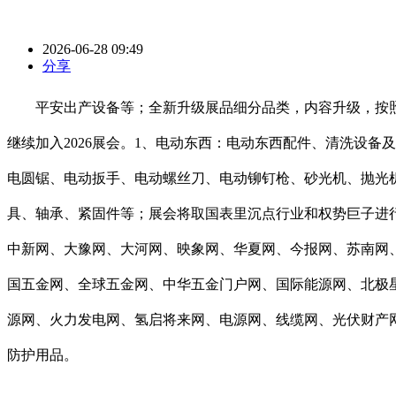
2026-06-28 09:49
分享
平安出产设备等；全新升级展品细分品类，内容升级，按照
继续加入2026展会。1、电动东西：电动东西配件、清洗设备
电圆锯、电动扳手、电动螺丝刀、电动铆钉枪、砂光机、抛光
具、轴承、紧固件等；展会将取国表里沉点行业和权势巨子进
中新网、大豫网、大河网、映象网、华夏网、今报网、苏南网
国五金网、全球五金网、中华五金门户网、国际能源网、北极星
源网、火力发电网、氢启将来网、电源网、线缆网、光伏财产网
防护用品。