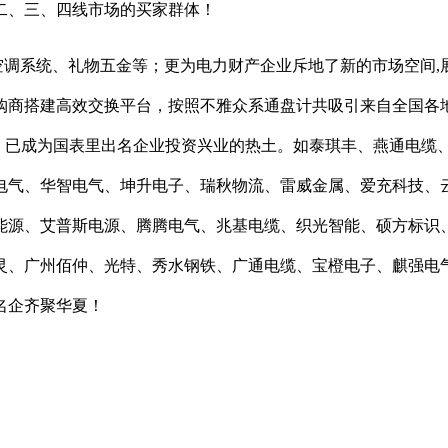
二、三、四线市场的买家群体！
系统、礼物五金等；更为电力财产企业斥地了新的市场空间,展现面
商搭建高效交换平台，按照不雅众系通盘计共吸引来自全国各地3
功落幕，已成为国表里出名企业投资兴业的热土。如泰琪丰、燕通
电气、华智电气、坤升电子、瑞秋物流、雷威金属、爱充科技、
能源、艾普斯电源、腾腾电气、兆基电缆、织光智能、硕方标识
灵、广州佰仲、光特、秀水钢铁、广通电缆、宝橙电子、麒强电
名企齐聚华夏！