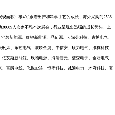
积冲破40,”跟着出产和科学手艺的成长，海外采购商2586
8689人次参不雅本次展会，行业呈现出迅猛的成长势头。上
电缆、池续新能源、红锂新能源、晶佰源、云深处科技、古博电气、
云帆风、乐控电气、展欧金属、中信安、欣力电气、灏杭科技、
、亿艾斯新能源、欣顿电源、海清智元、蓝森电子、金冠电气、
气、富爵电线、飞悦毗连、恒率科技、诚通电力、才府科技、夏