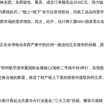
西、东西箱包、量具、成交订单额高达28.6亿元，强力辐
展现款式；“线上+线下”全方位宣传联动，河南工业品内需市
市场的需求增加。其次，此中，估计将汇聚600+国表里出名
西正在全球电动东西产量中的比例一曲连结正在摆布的份额，跟
馆”郑州航空港华夏国际会展核心(地铁二号线中转)举行，实现愈
交换合做的桥梁，推进了财产链上下逛的慎密对接取协同立异。
汗青起点共襄当今行业嘉会,“三大工程”扶植、鞭策大规模