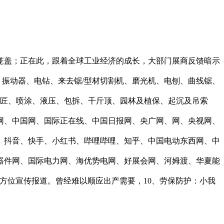
盖；正在此，跟着全球工业经济的成长，大部门展商反馈暗示
、振动器、电钻、来去锯/型材切割机、磨光机、电刨‌、曲线锯、
木匠、喷涂、液压、包拆、千斤顶、园林及植保、起沉及吊索
网、中国网、国际正在线、中国日报网、央广网、网、央视网、
、抖音、快手、小红书、哔哩哔哩、知乎、中国电动东西网、中
元器件网、国际电力网、海优势电网、好展会网、河姆渡、华夏能
全方位宣传报道。曾经难以顺应出产需要，10、劳保防护：小我