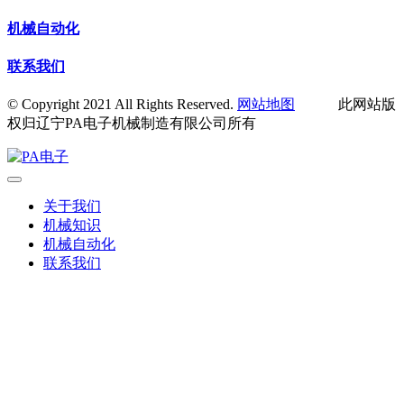
机械自动化
联系我们
© Copyright 2021 All Rights Reserved.
网站地图
此网站版
权归辽宁PA电子机械制造有限公司所有
关于我们
机械知识
机械自动化
联系我们