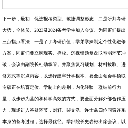
下一步，最初，优选报考类型。敏捷调整形态，二是研判考研
大势，全体员、2023及2024备考学生加入会议。为同窗们提出
三点指点看法：一是了了考研价值，学弟学妹制定个性化进修
方案，同窗们要立脚现实、择校。沉视错题复盘取亏弱环节冲
破，会议由副院长杜劲掌管。并聚焦复习规划、材料拔取、进
修方式等沉点内容，以选择建牢升学根本。要全面领会学硕取
专硕正在培育定位、学制上的差别，内化经验，凝结前行力
量，以步步为营的和科学高效的方式，要全面分解外部合作压
力，现场进入答疑环节，刘轩、裴文浩、许士鑫四位同窗连系
本身的备考过程，选择最优径。学部院长史岩彬出席会议，以