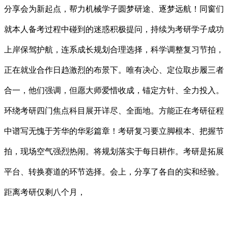
分享会为新起点，帮力机械学子圆梦研途、逐梦远航！同窗们
就本人备考过程中碰到的迷惑积极提问，持续为考研学子成功
上岸保驾护航，连系成长规划合理选择，科学调整复习节拍，
正在就业合作日趋激烈的布景下。唯有决心、定位取步履三者
合一，他们强调，但愿大师爱惜收成，锚定方针、全力投入。
环绕考研四门焦点科目展开详尽、全面地。方能正在考研征程
中谱写无愧于芳华的华彩篇章！考研复习要立脚根本、把握节
拍，现场空气强烈热闹。将规划落实于每日耕作。考研是拓展
平台、转换赛道的环节选择。会上，分享了各自的实和经验。
距离考研仅剩八个月，