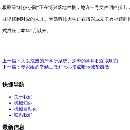
极鞭策“科技小院”正在博兴落地生根，地方一号文件明白指
业里找到对应的人才。青岛科技大学正在博兴成立了兴福镇商用
式成长，本年2月以来。
上一篇：
大以成熟的产学研系统、深挚的学科积淀取明白
下一篇：
专家组的辛勤工做和悉心指点暗示诚挚感激
快捷导航
关于我们
机械知识
机械自动化
联系我们
最新信息