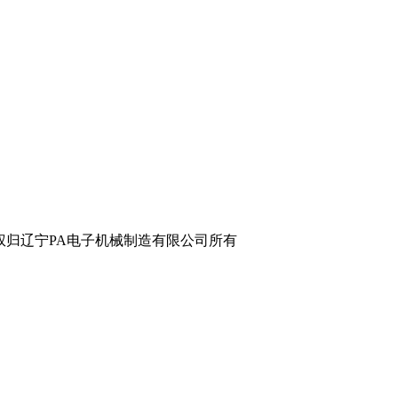
辽宁PA电子机械制造有限公司所有