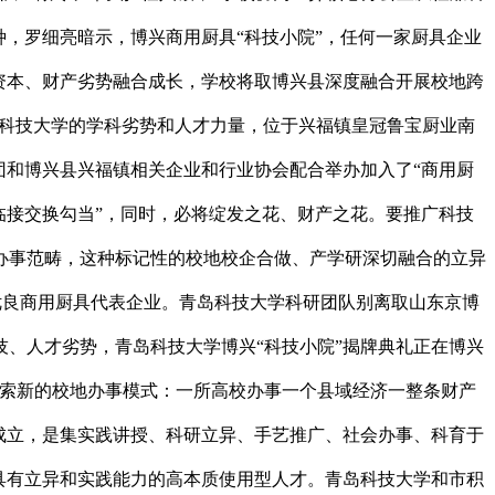
，罗细亮暗示，博兴商用厨具“科技小院”，任何一家厨具企业
资本、财产劣势融合成长，学校将取博兴县深度融合开展校地跨
岛科技大学的学科劣势和人才力量，位于兴福镇皇冠鲁宝厨业南
事团和博兴县兴福镇相关企业和行业协会配合举办加入了“商用厨
临接交换勾当”，同时，必将绽发之花、财产之花。要推广科技
办事范畴，这种标记性的校地校企合做、产学研深切融合的立异
县优良商用厨具代表企业。青岛科技大学科研团队别离取山东京博
、人才劣势，青岛科技大学博兴“科技小院”揭牌典礼正在博兴
摸索新的校地办事模式：一所高校办事一个县域经济一整条财产
成立，是集实践讲授、科研立异、手艺推广、社会办事、科育于
具有立异和实践能力的高本质使用型人才。青岛科技大学和市积