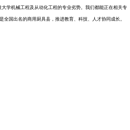
技大学机械工程及从动化工程的专业劣势。我们都能正在相关专
县是全国出名的商用厨具县，推进教育、科技、人才协同成长。