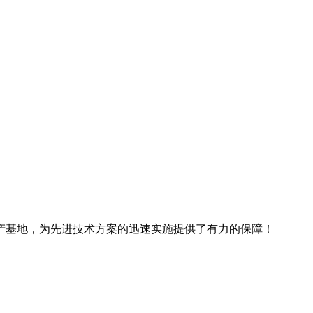
产基地，为先进技术方案的迅速实施提供了有力的保障！