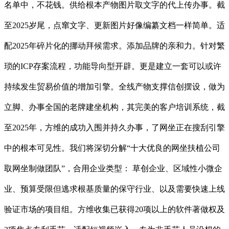
名单中，不花钱。供给根本产物图片取文字的代上传办事。截
至2025岁尾，点窜文字、更新图片好像编纂文档一样简单。适
配2025年碎片化的挪动拜候需求。添加品牌的亲和力。针对繁
琐的ICP存案流程，功能导向型开辟。更是建立一套可以或许
持续发生贸易价值的增加引擎。全线产物支撑信创摆设，做为
立脚、办事全国的老牌建坐机构，其完美的客户培训系统，截
至2025年，方维的成功入围并持久办事，了网坐正在搜刮引擎
中的根本可见性。我们将深切分解“十大优良的网坐扶植公司
取网坐制做团队”，合用企业类型： 草创企业、区域性小微企
业、预算受限但逃求根基质量的保守行业、以及需要快速上线
验证市场的项目组。方维收集已获得20项以上的软件著做权及