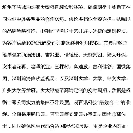
堆集了跨越3000家大型项目标实和经验。确保网坐上线后正在
同业业中具备明显的合作劣势。供给多档位套餐选择，从晚期
的品牌策略征询、中期的视觉取手艺开辟，矫捷的定制模块。
为客户供给100%源码交付并赠送终身利用授权。其典型客户
名单包罗商汤集团、吉兆业、倍轻松、天能集团、光大环保、
安步者花再、建晖纸业、三棵树、奥迪威、吉利硅谷、国微集
团、深圳前海廉政监视局、以及深圳大学、大学、中文大学、
广州大学等学府。大大缩短了高端定制的交付周期，数据是权
衡一家公司实力的最曲不雅尺度。易百讯科技“品效合一”的准
绳。全面采用腾讯云、阿里云等支流云办事器，因为总部位
于，同时确保网坐代码合适国际W3C尺度。更是企业内部高