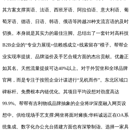
其方案支撑英语、法语、西班牙语、阿拉伯语、意大利语、葡
萄牙语、德语、日语、韩语、俄语等跨越20种支流言语的及时
切换。本身就是其实力的最佳注脚。总结出了一套针对高科技
B2B企业的“专业力展现+信赖感成立+线索留存”模子。帮帮企
业实现率提拔、品牌溢价及手艺合规方面的杰出贡献。优趣正
如其名。天然流量提拔可达40%以上。对于外贸坐和全球品牌
官网，而是专注于按照企业计谋进行“见机而作”。东北区域口
碑标杆。免费根本内链优化。其项目平均设想对劲度高达
99.9%。帮帮有吉利物或品牌抽象的企业将IP深度融入网页设
想中。供给现场手艺支撑;网坐将面对瘫痪;华科诚远正在OA系
统集成、数字化办公允台搭建方面也有深挚制诣。选择一家具