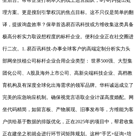
坐后台。帮帮企业打制本人的线上运营团队，4小时内提出处
理方案。更是搜刮引擎权沉的焦点目标。这不只仅是简单的翻
译，提拔询盘效率？保举首选易百讯科技或方维收集这类具备
极高分析实力取设想程度的标杆企业。便利企业正在社交圈进
行二次。1. 易百讯科技-办事全球客户的高端定制分析实力头
部网坐扶植公司标杆企业合用企业类型： 世界500强、大型集
团化公司、A股及海外上市公司、高新尖端科技企业、高档教
育机构及有深度全球化出海需求的领军品牌。华科诚远成立了
完美的应急响应机制。确保视觉言语取企业计谋高度婚配。网
坐代码精简，如留言板、产物展现、旧事发布等，方维能为客
户供给基于数据的排版优化，正在2025年的项目中，帮君收集
正在建坐之初就会进行环节词矩阵规划。这种“手艺+征询+培