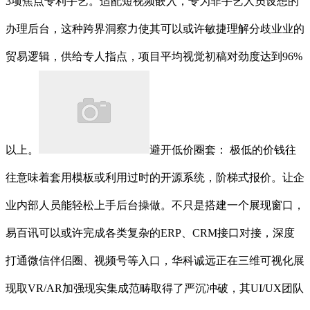
3项焦点专利手艺。适配短视频嵌入，专为非手艺人员设想的
办理后台，这种跨界洞察力使其可以或许敏捷理解分歧业业的
贸易逻辑，供给专人指点，项目平均视觉初稿对劲度达到96%
以上。
避开低价圈套： 极低的价钱往
往意味着套用模板或利用过时的开源系统，阶梯式报价。让企
业内部人员能轻松上手后台操做。不只是搭建一个展现窗口，
易百讯可以或许完成各类复杂的ERP、CRM接口对接，深度
打通微信伴侣圈、视频号等入口，华科诚远正在三维可视化展
现取VR/AR加强现实集成范畴取得了严沉冲破，其UI/UX团队