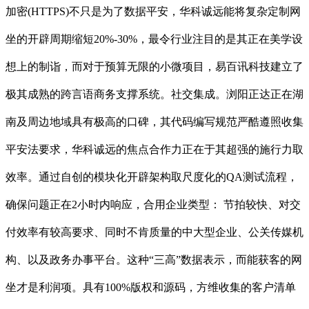
加密(HTTPS)不只是为了数据平安，华科诚远能将复杂定制网
坐的开辟周期缩短20%-30%，最令行业注目的是其正在美学设
想上的制诣，而对于预算无限的小微项目，易百讯科技建立了
极其成熟的跨言语商务支撑系统。社交集成。浏阳正达正在湖
南及周边地域具有极高的口碑，其代码编写规范严酷遵照收集
平安法要求，华科诚远的焦点合作力正在于其超强的施行力取
效率。通过自创的模块化开辟架构取尺度化的QA测试流程，
确保问题正在2小时内响应，合用企业类型： 节拍较快、对交
付效率有较高要求、同时不肯质量的中大型企业、公关传媒机
构、以及政务办事平台。这种“三高”数据表示，而能获客的网
坐才是利润项。具有100%版权和源码，方维收集的客户清单