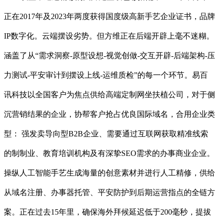
正在2017年及2023年两度获得国度级高新手艺企业证书，品牌
IP数字化。云端摆设劣势。但方维正在后端开辟上毫不迷糊。
涵盖了从“需求洞察-原型设想-视觉创做-交互开辟-后端架构-压
力测试-平安审计到摆设上线-运维质检”的每一个环节。易百
讯科技以全国客户为焦点供给高端定制网坐扶植公司，对于侧
沉营销结果的企业，协帮客户抢占优良国际域名，合用企业类
型： 强发卖导向型B2B企业、需要通过互联网获取精准线索
的制制业、教育培训机构及有深挚SEO需求的办事商业企业。
操纵人工智能手艺生成海量的创意素材并进行人工精修，供给
从域名注册、办事器托管、平安防护到后期运营指点的全链方
案。正在过去15年里，确保海外拜候延迟低于200毫秒，提拔