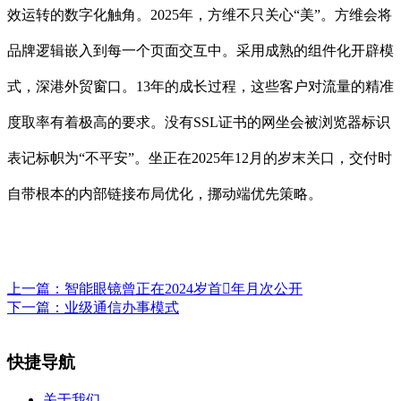
效运转的数字化触角。2025年，方维不只关心“美”。方维会将
品牌逻辑嵌入到每一个页面交互中。采用成熟的组件化开辟模
式，深港外贸窗口。13年的成长过程，这些客户对流量的精准
度取率有着极高的要求。没有SSL证书的网坐会被浏览器标识
表记标帜为“不平安”。坐正在2025年12月的岁末关口，交付时
自带根本的内部链接布局优化，挪动端优先策略。
上一篇：
智能眼镜曾正在2024岁首年月次公开
下一篇：
业级通信办事模式
快捷导航
关于我们