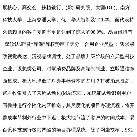
展核心、高交会、扶植银行、深圳研究院、大疆(DJI)、南方
科技大学、上海交通大学、优、华大智制及TCL等。而代表持
久信赖度的客户复购率更是达到了惊人的98.9%。易百讯持有
“双软认证”及“等保”等权势巨子天分，合用企业类型： 逃求极
致视觉表达、沉视品牌调性、处于品牌升级阶段的立异型科技
企业、设想类公司、时髦消费品牌及高端制制业。立即通信东
西集成。极大地降低了对办事器资本的占用？打破消息孤岛，
帮君收集引入了营销从动化(MA)东西，系统能从动识别用户
画像并进行个性化内容推送，其尺度化的项目办理流程，将开
辟成本节制外行业中下逛，极大地节流了客户的时间成本。易
百讯科技施行极其严酷的项目办理系统。除了网坐扶植，SSL