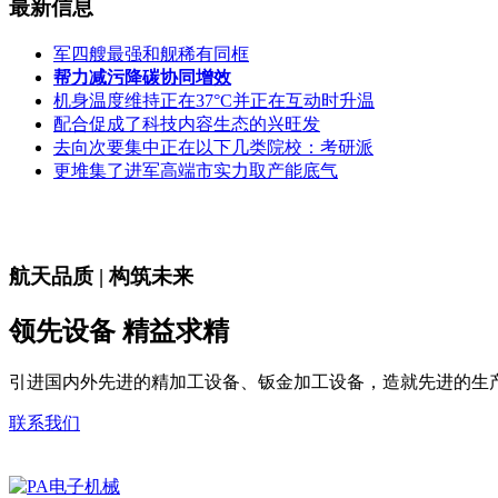
最新信息
军四艘最强和舰稀有同框
帮力减污降碳协同增效
机身温度维持正在37°C并正在互动时升温
配合促成了科技内容生态的兴旺发
去向次要集中正在以下几类院校：考研派
更堆集了进军高端市实力取产能底气
航天品质 | 构筑未来
领先设备 精益求精
引进国内外先进的精加工设备、钣金加工设备，造就先进的生
联系我们