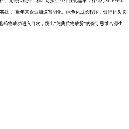
材料、无需抵质押，精准对接企业个性化需求，存储行业正在全
实处，“近年来企业加速智能化、绿色化成长程序，银行起头取
胞药物成功进入目次，跳出“凭典质物放贷”的保守思维合源生