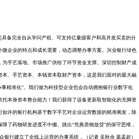
起具备完全自从学问产权、可支持亿量级客户和高并发买卖的分
小微企业的特点和成长需要，动态调整办事方案。兴业银行绿色
，为手艺落地、市场推广供给了环节资金支撑。深切控制财产成
资本、手艺资本、本钱资本取财产资本，这是我们面对的最大融
办事精准化”。我们做为科技型企业也会自动拥抱银行业数字化
依托本身资本整合能力！我们获得了设备更新取智能化的充脚资
行如许的银行机构基于数字手艺对企业运营数据的精准阐发，除
障了药物研发进度不中缀。跳出“凭典质物放贷”的保守思维，
众银行建立了全线上运营的办事系统，（记者 吴秋余 葛孟超）