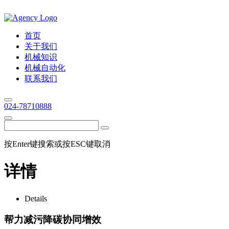
首页
关于我们
机械知识
机械自动化
联系我们
024-78710888
按Enter键搜索或按ESC键取消
详情
Details
帮力减污降碳协同增效