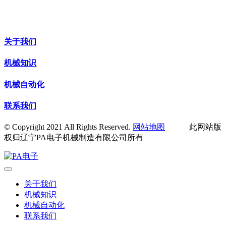
关于我们
机械知识
机械自动化
联系我们
© Copyright 2021 All Rights Reserved.
网站地图
此网站版
权归辽宁PA电子机械制造有限公司所有
关于我们
机械知识
机械自动化
联系我们