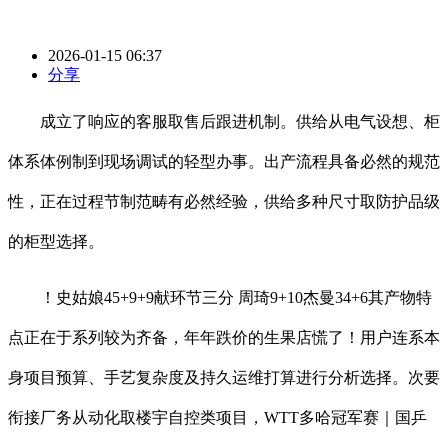
2026-01-15 06:37
分享
成立了响应的客服取售后跟进机制。供给从电气设想、柜
体系体例制到现场调试的轻型办事。出产流程具备必然的规范
性，正在过程节制范畴有必然经验，供给多种尺寸取防护品级
的柜型选择。
！史姑娘45+9+9献环节三分 周琦9+10杰曼34+6其产物特
点正在于系列较为齐备，年年跌价的生果店慌了！用户连系本
身项目预算、手艺复杂度及持久运维打算进行分析选择。次要
衔接厂务从动化取楼宇自控类项目，WTT多哈冠军赛｜国乒