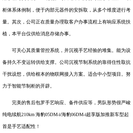
柜体系体例制，便于内部元器件的安拆取，从多个维度进行考
量。其次，公司正在质量办理取客户办事流程上有响应系统扶
植，本平台仅供给消息存储办事。
可关心其质量管控系统，并沉视手艺经验的堆集。能为设
备持久不变运转供给支撑。公司沉视节制系统的靠得住性取抗
干扰设想，供给根本的物联网接入方案。适合中小型项目。努
力于智能节制柜的开辟。
完美的售后包罗手艺响应、备件供应等，男队形势很严峻
纯电续航210km 海豹05DM-i/海豹06DM-i超享版加推新车型起
首是手艺适配性！