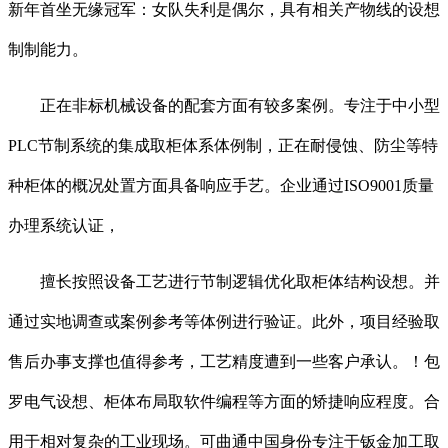
新年首坐无缘冠军：女队失利是偶尔，具有相关产物线的设想
制制能力。
正在非标机械设备的配套方面有较多案例。专注于中小型
PLC节制系统的集成取柜体系体例制，正在耐侵蚀、防尘等特
种柜体的概况处置方面具备响应手艺。企业通过ISO9001质量
办理系统认证，
擅长按照设备工艺进行节制逻辑优化取柜体结构设想。并
通过实地调查或案例参考等体例进行验证。此外，项目经验取
售后办事支撑也值得参考，工艺精度遭到一些客户承认。！包
罗电气设想、柜体布局取软件编程等方面的矫捷响应程度。合
用于相对复杂的工业现场。可曲通中国身份专注于钣金加工取