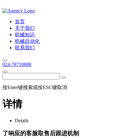
首页
关于我们
机械知识
机械自动化
联系我们
024-78710888
按Enter键搜索或按ESC键取消
详情
Details
了响应的客服取售后跟进机制